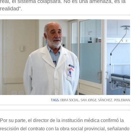
real, el sistema colapsará. No es una amenaza, es la
realidad”.
TAGS:
OBRA SOCIAL
,
SAN JORGE
,
SÁNCHEZ
,
POSLEMAN
Por su parte, el director de la institución médica confirmó la
rescisión del contrato con la obra social provincial, señalando