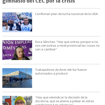
gimnasio del CEC por la crisis
Confirman plan de lucha nacional de la UDA
Dora Sánchez: “Hay que unirse, porque si no
nos ven juntas a nivel provincial las cosas no
van a cambiar”
Trabajadores de Aires del Sur fueron
autorizados a producir
“Hay que reivindicar la decisión de la
docencia, que se anima a pelear en estas