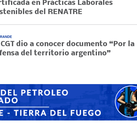
rtificada en Prácticas Laborales
stenibles del RENATRE
GRANDE
 CGT dio a conocer documento “Por la
fensa del territorio argentino”