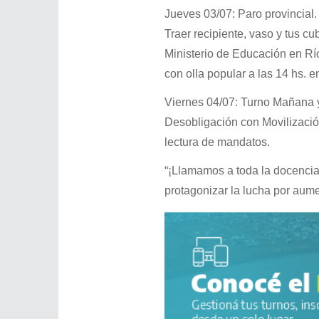
Jueves 03/07: Paro provincial.
Traer recipiente, vaso y tus cu
Ministerio de Educación en Río
con olla popular a las 14 hs. en
Viernes 04/07: Turno Mañana y
Desobligación con Movilizació
lectura de mandatos.
“¡Llamamos a toda la docencia 
protagonizar la lucha por aume