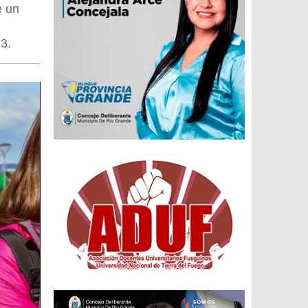
e un
3.