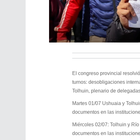
El congreso provincial resolv
turnos: desobligaciones intern
Tolhuin, plenario de delegada
Martes 01/07 Ushuaia y Tolhuin
documentos en las institucion
Miércoles 02/07: Tolhuin y Río
documentos en las institucion