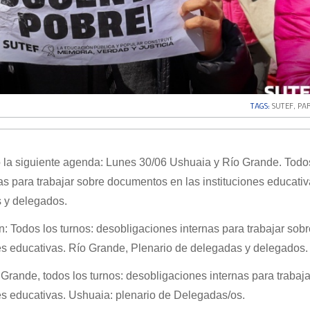
TAGS:
SUTEF
,
PA
ió la siguiente agenda: Lunes 30/06 Ushuaia y Río Grande. Todo
as para trabajar sobre documentos en las instituciones educativ
s y delegados.
: Todos los turnos: desobligaciones internas para trabajar sobr
es educativas. Río Grande, Plenario de delegadas y delegados.
 Grande, todos los turnos: desobligaciones internas para trabaj
es educativas. Ushuaia: plenario de Delegadas/os.