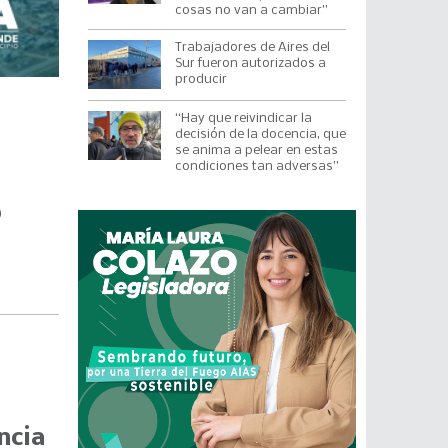
cosas no van a cambiar”
Trabajadores de Aires del
Sur fueron autorizados a
producir
“Hay que reivindicar la
decisión de la docencia, que
se anima a pelear en estas
condiciones tan adversas”
o
ncia