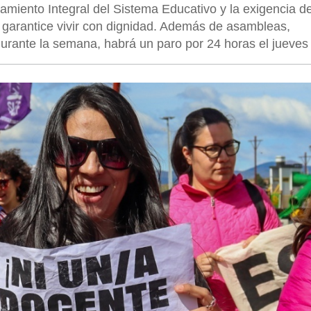
nciamiento Integral del Sistema Educativo y la exigencia d
s garantice vivir con dignidad. Además de asambleas,
urante la semana, habrá un paro por 24 horas el jueves 