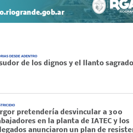
ORIAS DESDE ADENTRO
 sudor de los dignos y el llanto sagrad
STRICIDIO
rgor pretendería desvincular a 300
abajadores en la planta de IATEC y los
legados anunciaron un plan de resiste