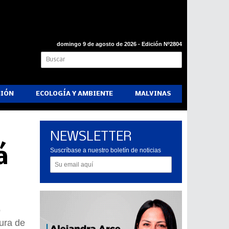
domingo 9 de agosto de 2026 - Edición Nº2804
NIÓN
ECOLOGÍA Y AMBIENTE
MALVINAS
NEWSLETTER
á
Suscríbase a nuestro boletín de noticias
o
tura de