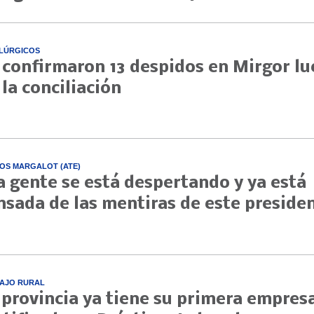
LÚRGICOS
 confirmaron 13 despidos en Mirgor l
 la conciliación
OS MARGALOT (ATE)
a gente se está despertando y ya está
nsada de las mentiras de este preside
AJO RURAL
 provincia ya tiene su primera empres