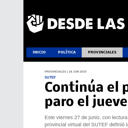
INICIO
POLÍTICA
PROVINCIALES
PROVINCIALES | 28 JUN 2025
SUTEF
Continúa el 
paro el jueve
Este viernes 27 de junio, con lectur
provincial virtual del SUTEF definió