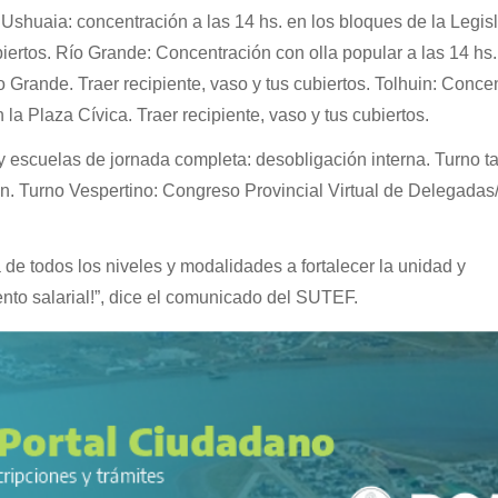
 Ushuaia: concentración a las 14 hs. en los bloques de la Legisl
biertos. Río Grande: Concentración con olla popular a las 14 hs.
 Grande. Traer recipiente, vaso y tus cubiertos. Tolhuin: Conce
 la Plaza Cívica. Traer recipiente, vaso y tus cubiertos.
 escuelas de jornada completa: desobligación interna. Turno ta
n. Turno Vespertino: Congreso Provincial Virtual de Delegadas
de todos los niveles y modalidades a fortalecer la unidad y
nto salarial!”, dice el comunicado del SUTEF.