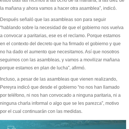
estos días las hicimos a las ocho de la mañana, a las diez de
la mañana y ahora vamos a hacer otra asamblea”, indicó.
Después señaló que las asambleas son para seguir
“hablando sobre la necesidad de que el gobierno nos vuelva
a convocar a paritarias, ese es el reclamo. Porque estamos
en el contexto del decreto que ha firmado el gobierno y que
no ha dado el aumento que necesitamos. Así que nosotros
seguimos con las asambleas, y vamos a movilizar mañana
porque estamos en plan de lucha”, afirmó.
Incluso, a pesar de las asambleas que vienen realizando,
Pereyra indicó que desde el gobierno “no nos han llamado
por teléfono, ni nos han convocado a ninguna paritaria, ni a
ninguna charla informal o algo que se les parezca”, motivo
por el cual continuarán con las medidas.