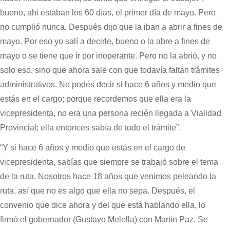
bueno, ahí estaban los 60 días, el primer día de mayo. Pero
no cumplió nunca. Después dijo que la iban a abrir a fines de
mayo. Por eso yo salí a decirle, bueno o la abre a fines de
mayo o se tiene que ir por inoperante. Pero no la abrió, y no
solo eso, sino que ahora sale con que todavía faltan trámites
administrativos. No podés decir si hace 6 años y medio que
estás en el cargo; porque recordemos que ella era la
vicepresidenta, no era una persona recién llegada a Vialidad
Provincial; ella entonces sabía de todo el trámite”.
“Y si hace 6 años y medio que estás en el cargo de
vicepresidenta, sabías que siempre se trabajó sobre el tema
de la ruta. Nosotros hace 18 años que venimos peleando la
ruta, así que no es algo que ella no sepa. Después, el
convenio que dice ahora y del que está hablando ella, lo
firmó el gobernador (Gustavo Melella) con Martín Paz. Se