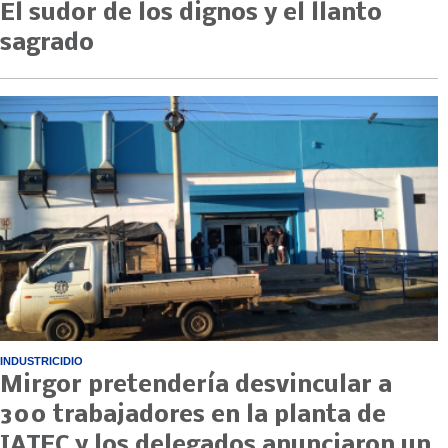
El sudor de los dignos y el llanto
sagrado
INDUSTRICIDIO
Mirgor pretendería desvincular a
300 trabajadores en la planta de
IATEC y los delegados anunciaron un