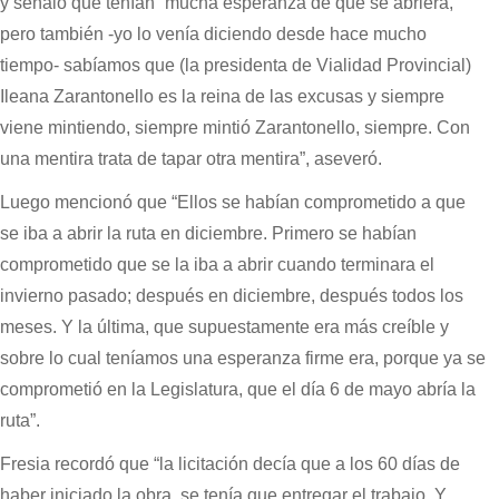
y señaló que tenían “mucha esperanza de que se abriera,
pero también -yo lo venía diciendo desde hace mucho
tiempo- sabíamos que (la presidenta de Vialidad Provincial)
Ileana Zarantonello es la reina de las excusas y siempre
viene mintiendo, siempre mintió Zarantonello, siempre. Con
una mentira trata de tapar otra mentira”, aseveró.
Luego mencionó que “Ellos se habían comprometido a que
se iba a abrir la ruta en diciembre. Primero se habían
comprometido que se la iba a abrir cuando terminara el
invierno pasado; después en diciembre, después todos los
meses. Y la última, que supuestamente era más creíble y
sobre lo cual teníamos una esperanza firme era, porque ya se
comprometió en la Legislatura, que el día 6 de mayo abría la
ruta”.
Fresia recordó que “la licitación decía que a los 60 días de
haber iniciado la obra, se tenía que entregar el trabajo. Y