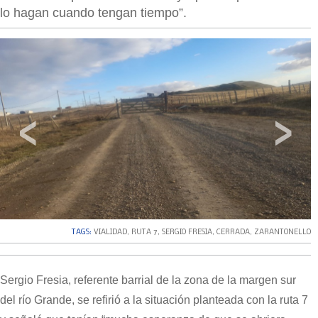
lo hagan cuando tengan tiempo”.
‹
›
TAGS:
VIALIDAD
,
RUTA 7
,
SERGIO FRESIA
,
CERRADA
,
ZARANTONELLO
Sergio Fresia, referente barrial de la zona de la margen sur
del río Grande, se refirió a la situación planteada con la ruta 7