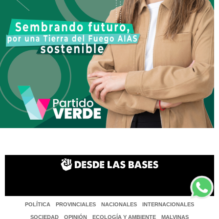
POLÍTICA
PROVINCIALES
NACIONALES
INTERNACIONALES
SOCIEDAD
OPINIÓN
ECOLOGÍA Y AMBIENTE
MALVINAS