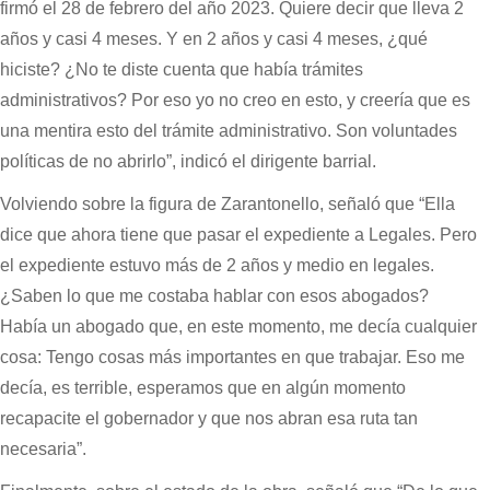
firmó el 28 de febrero del año 2023. Quiere decir que lleva 2
años y casi 4 meses. Y en 2 años y casi 4 meses, ¿qué
hiciste? ¿No te diste cuenta que había trámites
administrativos? Por eso yo no creo en esto, y creería que es
una mentira esto del trámite administrativo. Son voluntades
políticas de no abrirlo”, indicó el dirigente barrial.
Volviendo sobre la figura de Zarantonello, señaló que “Ella
dice que ahora tiene que pasar el expediente a Legales. Pero
el expediente estuvo más de 2 años y medio en legales.
¿Saben lo que me costaba hablar con esos abogados?
Había un abogado que, en este momento, me decía cualquier
cosa: Tengo cosas más importantes en que trabajar. Eso me
decía, es terrible, esperamos que en algún momento
recapacite el gobernador y que nos abran esa ruta tan
necesaria”.