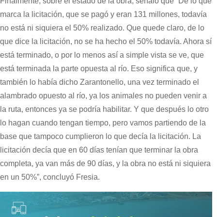
Finalmente, sobre el estado de la obra, señaló que “De lo que
marca la licitación, que se pagó y eran 131 millones, todavía
no está ni siquiera el 50% realizado. Que quede claro, de lo
que dice la licitación, no se ha hecho el 50% todavía. Ahora sí
está terminado, o por lo menos así a simple vista se ve, que
está terminada la parte opuesta al río. Eso significa que, y
también lo había dicho Zarantonello, una vez terminado el
alambrado opuesto al río, ya los animales no pueden venir a
la ruta, entonces ya se podría habilitar. Y que después lo otro
lo hagan cuando tengan tiempo, pero vamos partiendo de la
base que tampoco cumplieron lo que decía la licitación. La
licitación decía que en 60 días tenían que terminar la obra
completa, ya van más de 90 días, y la obra no está ni siquiera
en un 50%”, concluyó Fresia.