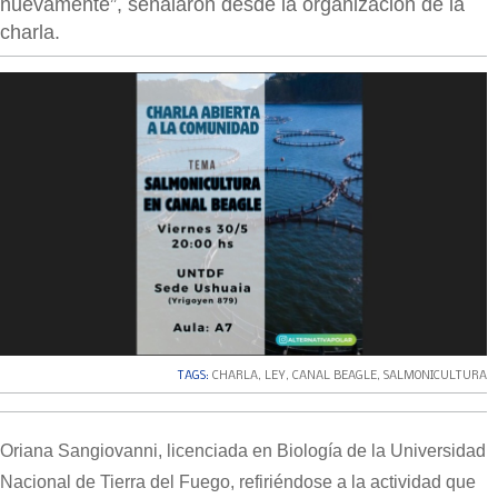
nuevamente”, señalaron desde la organización de la
charla.
TAGS:
CHARLA
,
LEY
,
CANAL BEAGLE
,
SALMONICULTURA
Oriana Sangiovanni, licenciada en Biología de la Universidad
Nacional de Tierra del Fuego, refiriéndose a la actividad que