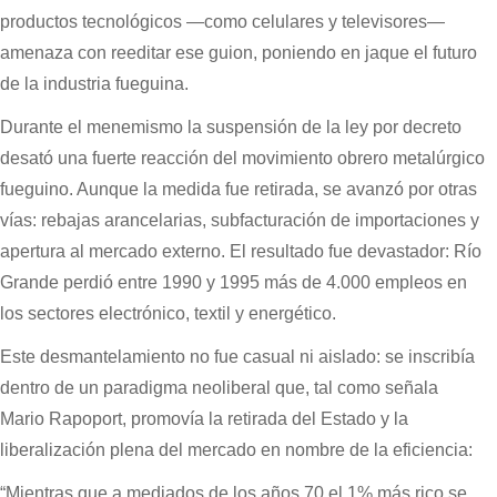
productos tecnológicos —como celulares y televisores—
amenaza con reeditar ese guion, poniendo en jaque el futuro
de la industria fueguina.
Durante el menemismo la suspensión de la ley por decreto
desató una fuerte reacción del movimiento obrero metalúrgico
fueguino. Aunque la medida fue retirada, se avanzó por otras
vías: rebajas arancelarias, subfacturación de importaciones y
apertura al mercado externo. El resultado fue devastador: Río
Grande perdió entre 1990 y 1995 más de 4.000 empleos en
los sectores electrónico, textil y energético.
Este desmantelamiento no fue casual ni aislado: se inscribía
dentro de un paradigma neoliberal que, tal como señala
Mario Rapoport, promovía la retirada del Estado y la
liberalización plena del mercado en nombre de la eficiencia:
“Mientras que a mediados de los años 70 el 1% más rico se