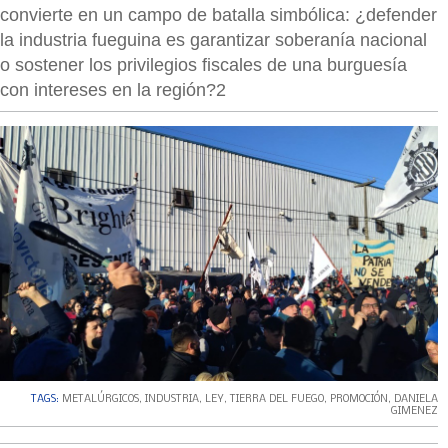
convierte en un campo de batalla simbólica: ¿defender
la industria fueguina es garantizar soberanía nacional
o sostener los privilegios fiscales de una burguesía
con intereses en la región?2
TAGS:
METALÚRGICOS
,
INDUSTRIA
,
LEY
,
TIERRA DEL FUEGO
,
PROMOCIÓN
,
DANIELA
GIMENEZ