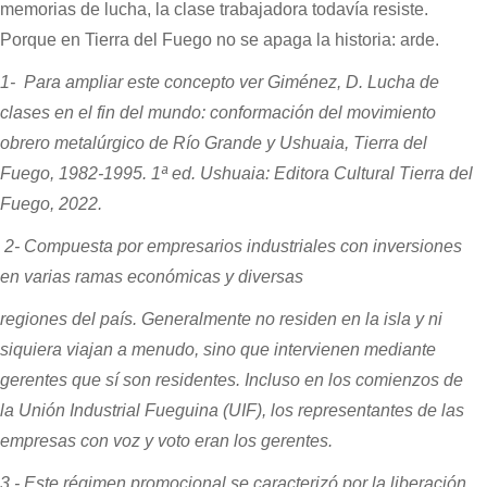
memorias de lucha, la clase trabajadora todavía resiste.
Porque en Tierra del Fuego no se apaga la historia: arde.
1- Para ampliar este concepto ver Giménez, D. Lucha de
clases en el fin del mundo: conformación del movimiento
obrero metalúrgico de Río Grande y Ushuaia, Tierra del
Fuego, 1982-1995. 1ª ed. Ushuaia: Editora Cultural Tierra del
Fuego, 2022.
2- Compuesta por empresarios industriales con inversiones
en varias ramas económicas y diversas
regiones del país. Generalmente no residen en la isla y ni
siquiera viajan a menudo, sino que intervienen mediante
gerentes que sí son residentes. Incluso en los comienzos de
la Unión Industrial Fueguina (UIF), los representantes de las
empresas con voz y voto eran los gerentes.
3 - Este régimen promocional se caracterizó por la liberación