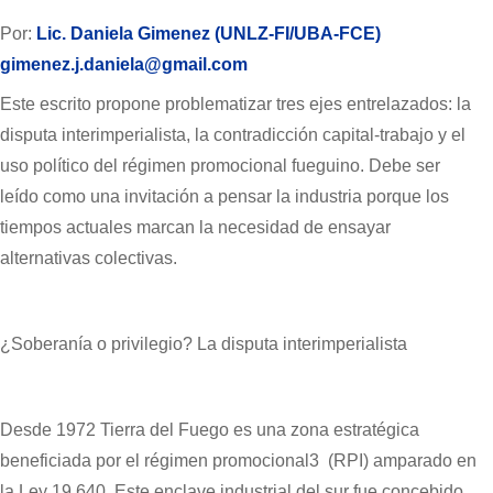
Por:
Lic. Daniela Gimenez (UNLZ-FI/UBA-FCE)
gimenez.j.daniela@gmail.com
Este escrito propone problematizar tres ejes entrelazados: la
disputa interimperialista, la contradicción capital-trabajo y el
uso político del régimen promocional fueguino. Debe ser
leído como una invitación a pensar la industria porque los
tiempos actuales marcan la necesidad de ensayar
alternativas colectivas.
¿Soberanía o privilegio? La disputa interimperialista
Desde 1972 Tierra del Fuego es una zona estratégica
beneficiada por el régimen promocional3 (RPI) amparado en
la Ley 19.640. Este enclave industrial del sur fue concebido