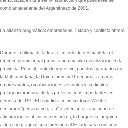
democracia, en una semi-insurrección que puede leerse
como antecedente del Argentinazo de 2001.
La alianza pragmática: empresarios, Estado y conflicto obrero
Durante la última dictadura, el intento de desmantelar el
régimen promocional provocó una masiva movilización en la
provincia. Pese al contexto represivo, partidos agrupados en
la Multipartidaria, la Unión Industrial Fueguina, cámaras
empresariales, organizaciones vecinales y sindicatos
protagonizaron una de las protestas más importantes en
defensa del RPI. El repudio al ministro Jorge Wehbe,
declarado “persona no grata”, evidenció la capacidad de
articulación local. Incluso entonces, la burguesía fueguina
actuó con pragmatismo: presionó al Estado para continuar