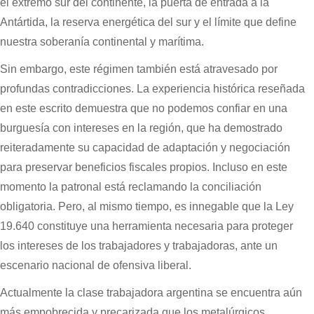
el extremo sur del continente, la puerta de entrada a la
Antártida, la reserva energética del sur y el límite que define
nuestra soberanía continental y marítima.
Sin embargo, este régimen también está atravesado por
profundas contradicciones. La experiencia histórica reseñada
en este escrito demuestra que no podemos confiar en una
burguesía con intereses en la región, que ha demostrado
reiteradamente su capacidad de adaptación y negociación
para preservar beneficios fiscales propios. Incluso en este
momento la patronal está reclamando la conciliación
obligatoria. Pero, al mismo tiempo, es innegable que la Ley
19.640 constituye una herramienta necesaria para proteger
los intereses de los trabajadores y trabajadoras, ante un
escenario nacional de ofensiva liberal.
Actualmente la clase trabajadora argentina se encuentra aún
más empobrecida y precarizada que los metalúrgicos