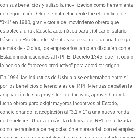
con sus beneficios y utilizó la movilización como herramienta
de negociación. Otro ejemplo elocuente fue el conflicto del
“3x1” en 1988, gran victoria del movimiento obrero que
establecía una cláusula automática para triplicar el salario
básico en Río Grande. Mientras se desarrollaba una huelga
de más de 40 días, los empresarios también discutían con el
Estado modificaciones al RPI. El Decreto 1345, que introdujo
la noción de “proceso productivo” para acreditar origen.
En 1994, las industrias de Ushuaia se enfrentaban entre sí
por los beneficios diferenciales del RPI. Mientras debatían la
ampliación de sus proyectos productivos, aprovecharon la
lucha obrera para exigir mayores incentivos al Estado,
condicionando la aceptación al “3,1 x 1” a una nueva ronda
de beneficios. Una vez más, la defensa del RPI fue utilizada
como herramienta de negociación empresarial, con el empleo
como escudo argumentativo. Como ya se ha señalado en otro