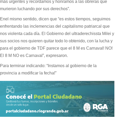
más urgentes y recordamos y honramos a las obreras que
murieron luchando por sus derechos”.
Enel mismo sentido, dicen que “es estos tiempos, seguimos
enfrentando las inclemencias del capitalismo patriarcal que
nos violenta cada día. El Gobierno del ultraderechissta Milei y
sus socios nos quieren quitar todo lo obtenido, con la lucha y
para el gobierno de TDF parece que el 8 M es Carnaval! NO!
El 8 M NO es Carnaval”, expresaron.
Para terminar indicando: “Instamos al gobierno de la
provincia a modificar la fecha!”