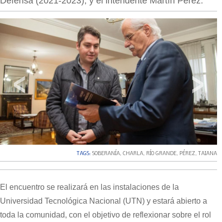
Defensa (2021-2023), y el intendente Martín Perez.
‹
›
TAGS:
SOBERANÍA
,
CHARLA
,
RÍO GRANDE
,
PÉREZ
,
TAIANA
El encuentro se realizará en las instalaciones de la
Universidad Tecnológica Nacional (UTN) y estará abierto a
toda la comunidad, con el objetivo de reflexionar sobre el rol