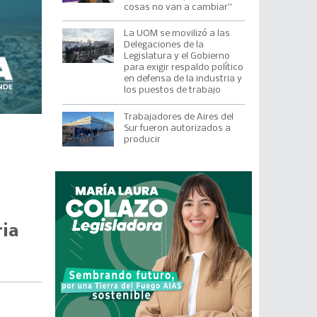
cosas no van a cambiar”
La UOM se movilizó a las
Delegaciones de la
Legislatura y el Gobierno
para exigir respaldo político
en defensa de la industria y
los puestos de trabajo
Trabajadores de Aires del
Sur fueron autorizados a
producir
ria