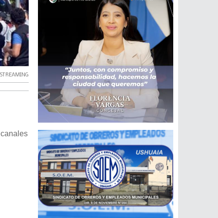
STREAMING
s canales