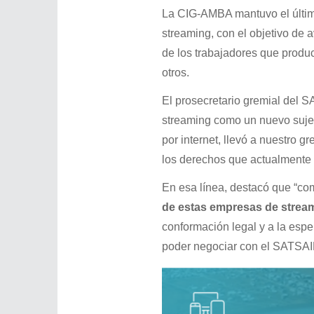
La CIG-AMBA mantuvo el último
streaming, con el objetivo de 
de los trabajadores que prod
otros.
El prosecretario gremial del 
streaming como un nuevo sujet
por internet, llevó a nuestro g
los derechos que actualmente 
En esa línea, destacó que “co
de estas empresas de strea
conformación legal y a la espe
poder negociar con el SATSAID 