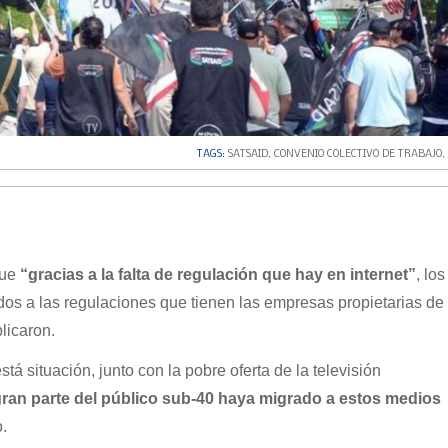
TAGS:
SATSAID
,
CONVENIO COLECTIVO DE TRABAJO
,
que
“gracias a la falta de regulación que hay en internet”
, lo
dos a las regulaciones que tienen las empresas propietarias de
plicaron.
tá situación, junto con la pobre oferta de la televisión
ran parte del público sub-40 haya migrado a estos medios
.