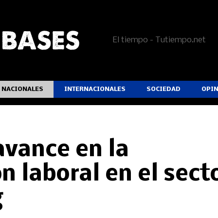
El tiempo - Tutiempo.net
NACIONALES
INTERNACIONALES
SOCIEDAD
OPI
vance en la
n laboral en el sect
g