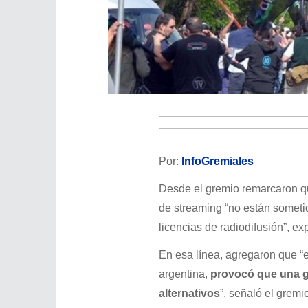
Por:
InfoGremiales
Desde el gremio remarcaron 
de streaming “no están someti
licencias de radiodifusión”, ex
En esa línea, agregaron que “es
argentina,
provocó que una g
alternativos
”, señaló el gremio