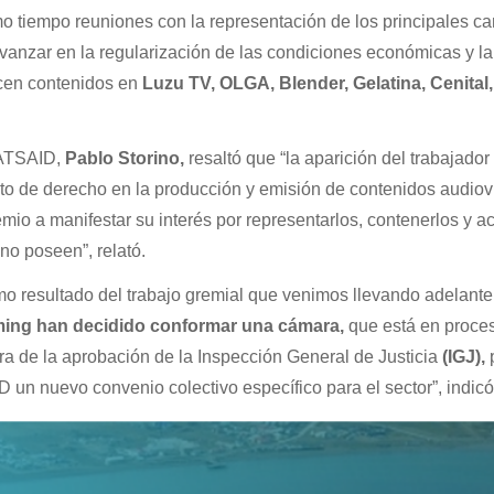
 tiempo reuniones con la representación de los principales ca
avanzar en la regularización de las condiciones económicas y l
ucen contenidos en
Luzu TV, OLGA, Blender, Gelatina, Cenital,
SATSAID,
Pablo Storino,
resaltó que “la aparición del trabajador
o de derecho en la producción y emisión de contenidos audiov
remio a manifestar su interés por representarlos, contenerlos y a
no poseen”, relató.
mo resultado del trabajo gremial que venimos llevando adelante
ming han decidido conformar una cámara,
que está en proce
ra de la aprobación de la Inspección General de Justicia
(IGJ),
un nuevo convenio colectivo específico para el sector”, indicó