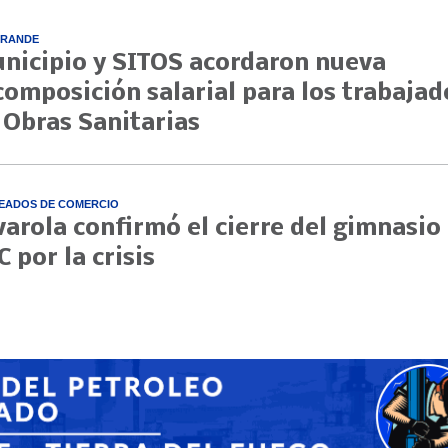
GRANDE
nicipio y SITOS acordaron nueva
composición salarial para los trabajad
 Obras Sanitarias
EADOS DE COMERCIO
varola confirmó el cierre del gimnasio
C por la crisis