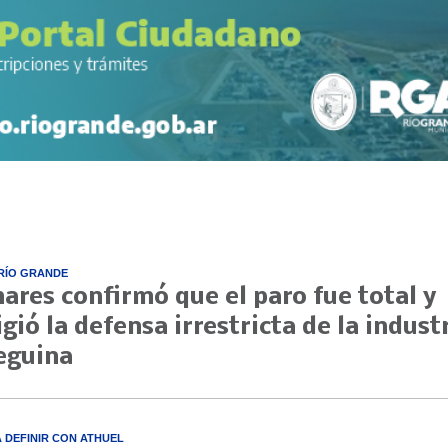
RÍO GRANDE
nares confirmó que el paro fue total y
igió la defensa irrestricta de la indust
eguina
A DEFINIR CON ATHUEL