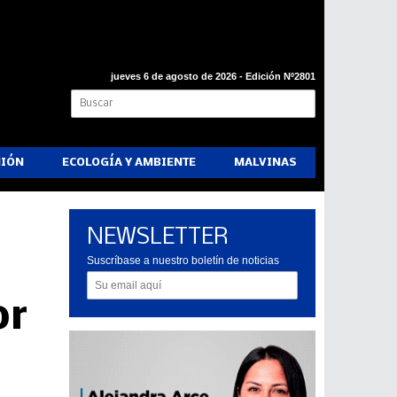
jueves 6 de agosto de 2026 - Edición Nº2801
NIÓN
ECOLOGÍA Y AMBIENTE
MALVINAS
NEWSLETTER
Suscríbase a nuestro boletín de noticias
or