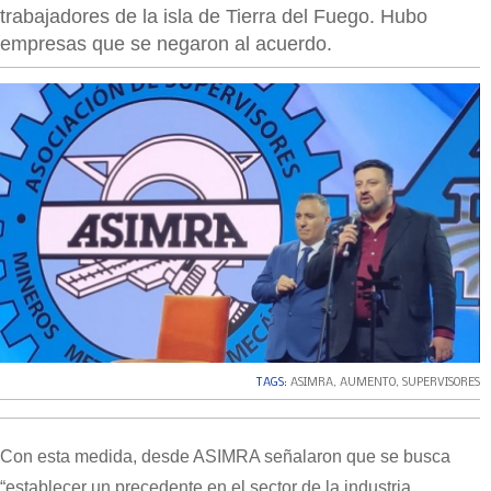
trabajadores de la isla de Tierra del Fuego. Hubo
empresas que se negaron al acuerdo.
TAGS:
ASIMRA
,
AUMENTO
,
SUPERVISORES
Con esta medida, desde ASIMRA señalaron que se busca
“establecer un precedente en el sector de la industria