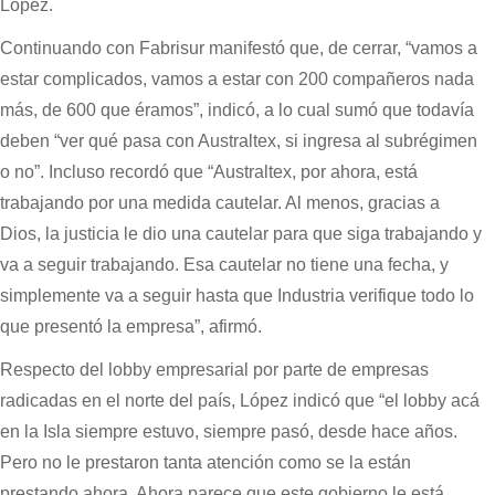
López.
Continuando con Fabrisur manifestó que, de cerrar, “vamos a
estar complicados, vamos a estar con 200 compañeros nada
más, de 600 que éramos”, indicó, a lo cual sumó que todavía
deben “ver qué pasa con Australtex, si ingresa al subrégimen
o no”. Incluso recordó que “Australtex, por ahora, está
trabajando por una medida cautelar. Al menos, gracias a
Dios, la justicia le dio una cautelar para que siga trabajando y
va a seguir trabajando. Esa cautelar no tiene una fecha, y
simplemente va a seguir hasta que Industria verifique todo lo
que presentó la empresa”, afirmó.
Respecto del lobby empresarial por parte de empresas
radicadas en el norte del país, López indicó que “el lobby acá
en la Isla siempre estuvo, siempre pasó, desde hace años.
Pero no le prestaron tanta atención como se la están
prestando ahora. Ahora parece que este gobierno le está