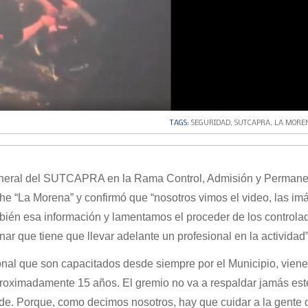
TAGS:
SEGURIDAD
,
SUTCAPRA
,
LA MORE
neral del SUTCAPRA en la Rama Control, Admisión y Permane
iche “La Morena” y confirmó que “nosotros vimos el video, las i
bién esa información y lamentamos el proceder de los controla
ar que tiene que llevar adelante un profesional en la actividad”
onal que son capacitados desde siempre por el Municipio, viene
oximadamente 15 años. El gremio no va a respaldar jamás este
de. Porque, como decimos nosotros, hay que cuidar a la gente 