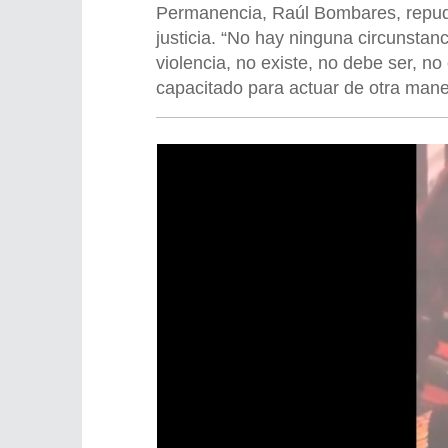
Permanencia, Raúl Bombares, repudió
justicia. “No hay ninguna circunstan
violencia, no existe, no debe ser, no
capacitado para actuar de otra mane