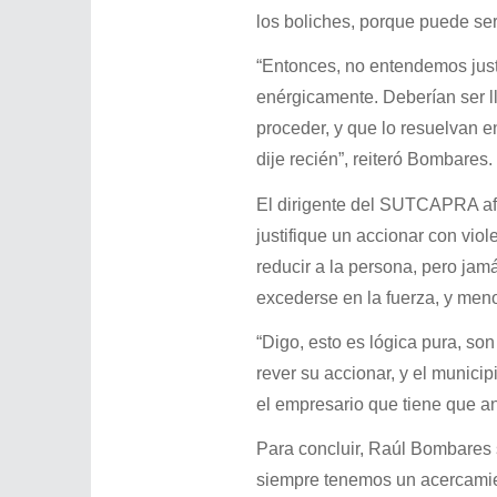
los boliches, porque puede ser
“Entonces, no entendemos jus
enérgicamente. Deberían ser ll
proceder, y que lo resuelvan 
dije recién”, reiteró Bombares.
El dirigente del SUTCAPRA afi
justifique un accionar con viol
reducir a la persona, pero jam
excederse en la fuerza, y meno
“Digo, esto es lógica pura, s
rever su accionar, y el munici
el empresario que tiene que an
Para concluir, Raúl Bombares 
siempre tenemos un acercamien