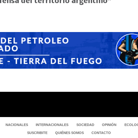
fensa del territorio argentino”
NACIONALES
INTERNACIONALES
SOCIEDAD
OPINIÓN
ECOLOG
SUSCRIBITE
QUIÉNES SOMOS
CONTACTO