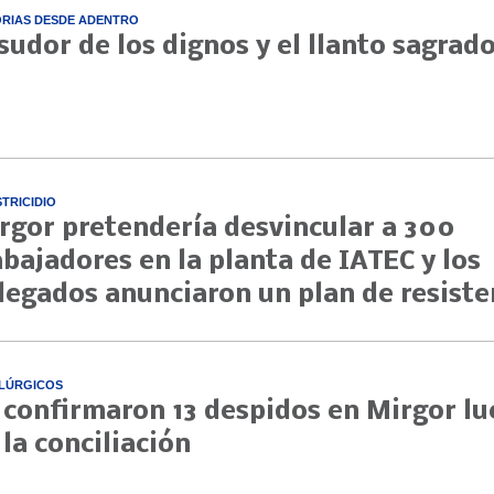
ORIAS DESDE ADENTRO
 sudor de los dignos y el llanto sagrad
STRICIDIO
rgor pretendería desvincular a 300
abajadores en la planta de IATEC y los
legados anunciaron un plan de resiste
LÚRGICOS
 confirmaron 13 despidos en Mirgor l
 la conciliación