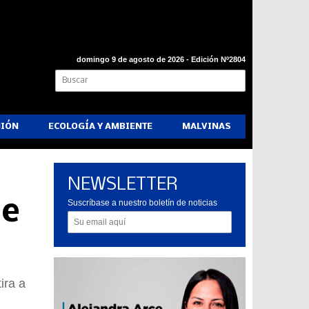
domingo 9 de agosto de 2026 - Edición Nº2804
NIÓN
ECOLOGÍA Y AMBIENTE
MALVINAS
NEWSLETTER
de
Suscríbase a nuestro boletín de noticias
ira a