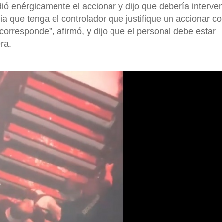
 enérgicamente el accionar y dijo que debería interveni
cia que tenga el controlador que justifique un accionar c
 corresponde”, afirmó, y dijo que el personal debe estar
ra.