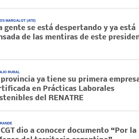
OS MARGALOT (ATE)
a gente se está despertando y ya está
nsada de las mentiras de este preside
AJO RURAL
 provincia ya tiene su primera empres
rtificada en Prácticas Laborales
stenibles del RENATRE
GRANDE
 CGT dio a conocer documento “Por la