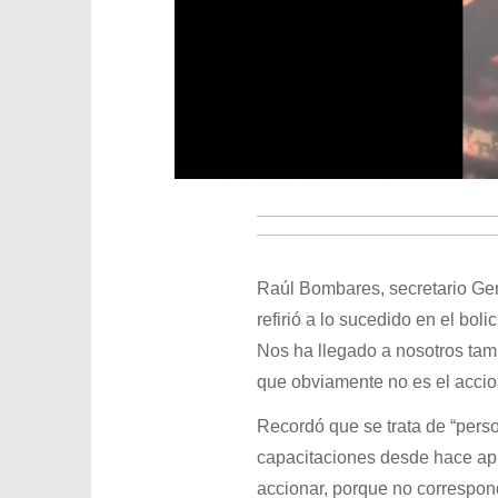
Raúl Bombares, secretario Ge
refirió a lo sucedido en el bol
Nos ha llegado a nosotros tam
que obviamente no es el accion
Recordó que se trata de “pers
capacitaciones desde hace apr
accionar, porque no correspon