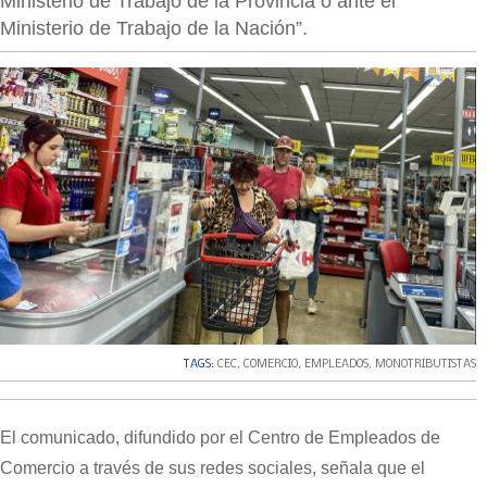
Ministerio de Trabajo de la Provincia o ante el
Ministerio de Trabajo de la Nación”.
TAGS:
CEC
,
COMERCIO
,
EMPLEADOS
,
MONOTRIBUTISTAS
El comunicado, difundido por el Centro de Empleados de
Comercio a través de sus redes sociales, señala que el