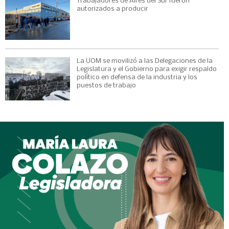
Trabajadores de Aires del Sur fueron
autorizados a producir
La UOM se movilizó a las Delegaciones de la
Legislatura y el Gobierno para exigir respaldo
político en defensa de la industria y los
puestos de trabajo