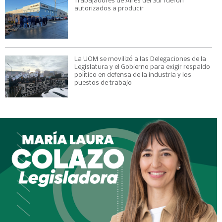
Trabajadores de Aires del Sur fueron
autorizados a producir
La UOM se movilizó a las Delegaciones de la
Legislatura y el Gobierno para exigir respaldo
político en defensa de la industria y los
puestos de trabajo