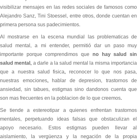
visibilizar mensajes en las redes sociales de famosos como
Alejandro Sanz, Tini Stoessel, entre otros, donde cuentan en
primera persona sus padecimientos.
Al mostrarse en la escena mundial las problematicas de
salud mental, a mi entender, p
ermitió dar un paso muy
importante porque comprendimos que
no hay salud sin
salud mental,
a darle a la salud mental la misma importancia
que a nuestra salud fisica
,
reconocer lo que nos pasa,
nuestras emociones
,
hablar de depresion, trastornos de
ansiedad, sin tabues, estigmas sino dandonos cuenta que
son mas frecuentes en la poblacion de lo que creemos
.
Se tiende a estereotipar a quienes enfrentan trastornos
mentales, perpetuando ideas falsas que obstaculizan el
apoyo necesario. Estos estigmas pueden llevar al
aislamiento, la vergüenza y la negación de la propia