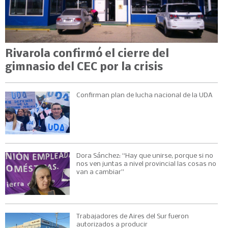
Rivarola confirmó el cierre del
gimnasio del CEC por la crisis
Confirman plan de lucha nacional de la UDA
Dora Sánchez: “Hay que unirse, porque si no
nos ven juntas a nivel provincial las cosas no
van a cambiar”
Trabajadores de Aires del Sur fueron
autorizados a producir