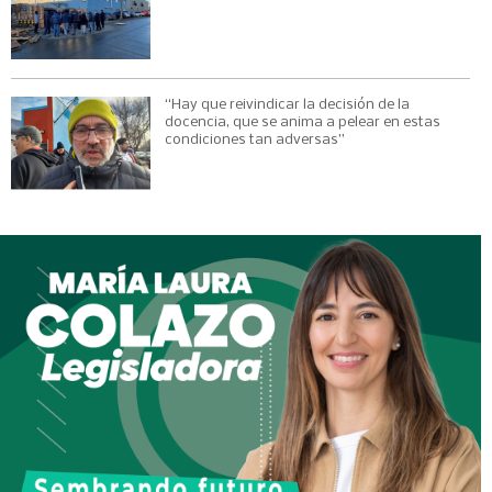
“Hay que reivindicar la decisión de la
docencia, que se anima a pelear en estas
condiciones tan adversas”