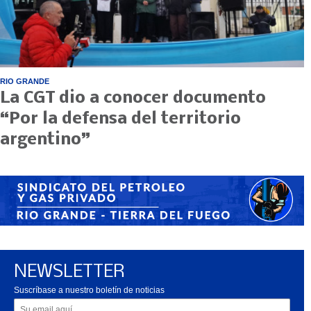
RIO GRANDE
La CGT dio a conocer documento
“Por la defensa del territorio
argentino”
NEWSLETTER
Suscríbase a nuestro boletín de noticias