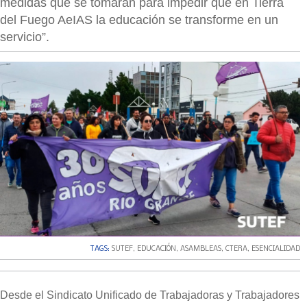
medidas que se tomarán para impedir que en Tierra
del Fuego AeIAS la educación se transforme en un
servicio”.
TAGS:
SUTEF
,
EDUCACIÓN
,
ASAMBLEAS
,
CTERA
,
ESENCIALIDAD
Desde el Sindicato Unificado de Trabajadoras y Trabajadores