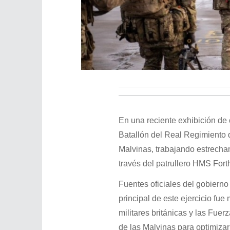
En una reciente exhibición de 
Batallón del Real Regimiento d
Malvinas, trabajando estrecha
través del patrullero HMS Fort
Fuentes oficiales del gobierno 
principal de este ejercicio fue 
militares británicas y las Fuer
de las Malvinas para optimiza