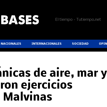
El tiempo - Tutiempo.net
NACIONALES
INTERNACIONALES
SOCIEDAD
OPI
nicas de aire, mar 
aron ejercicios
n Malvinas