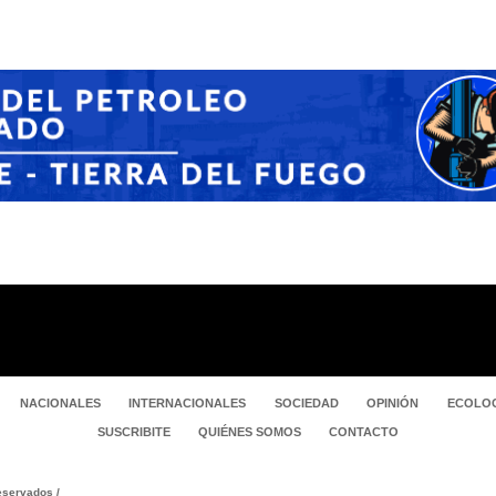
NACIONALES
INTERNACIONALES
SOCIEDAD
OPINIÓN
ECOLOG
SUSCRIBITE
QUIÉNES SOMOS
CONTACTO
servados /