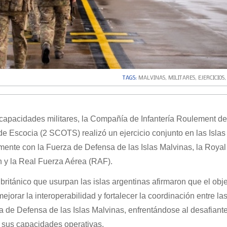
TAGS:
MALVINAS
,
MILITARES
,
EJERCICIOS
capacidades militares, la Compañía de Infantería Roulement de
e Escocia (2 SCOTS) realizó un ejercicio conjunto en las Islas
mente con la Fuerza de Defensa de las Islas Malvinas, la Roya
h y la Real Fuerza Aérea (RAF).
británico que usurpan las islas argentinas afirmaron que el obje
mejorar la interoperabilidad y fortalecer la coordinación entre la
za de Defensa de las Islas Malvinas, enfrentándose al desafiante
r sus capacidades operativas.