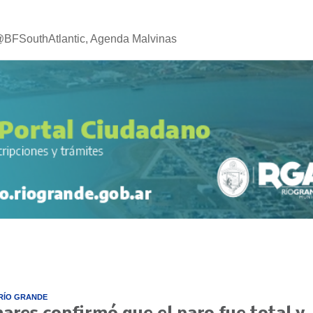
@BFSouthAtlantic, Agenda Malvinas
RÍO GRANDE