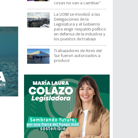
cosas no van a cambiar”
La UOM se movilizó a las
Delegaciones de la
Legislatura y el Gobierno
para exigir respaldo político
en defensa de la industria y
los puestos de trabajo
Trabajadores de Aires del
Sur fueron autorizados a
producir