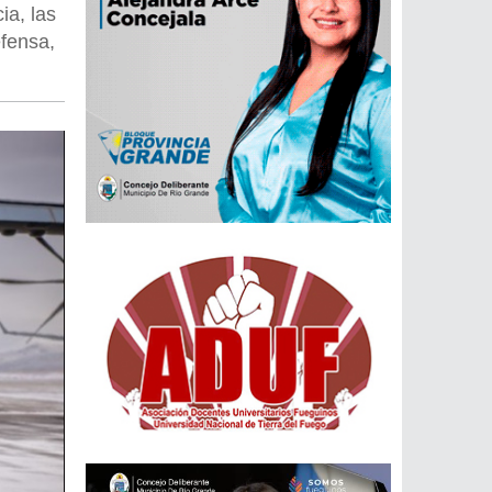
ia, las
efensa,