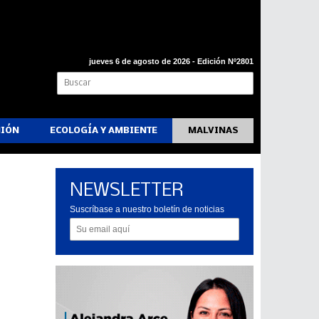
jueves 6 de agosto de 2026 - Edición Nº2801
NIÓN
ECOLOGÍA Y AMBIENTE
MALVINAS
NEWSLETTER
y
Suscríbase a nuestro boletín de noticias