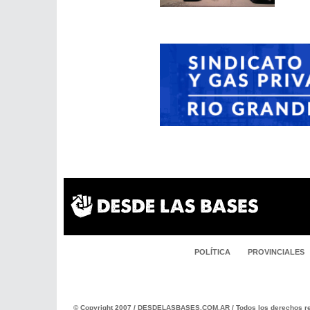
POLÍTICA
PROVINCIALES
© Copyright 2007 / DESDELASBASES.COM.AR / Todos los derechos re