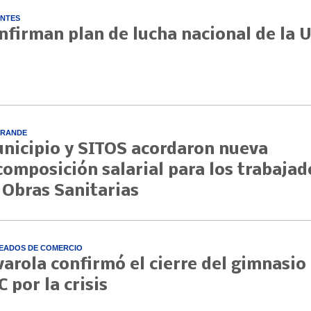
NTES
nfirman plan de lucha nacional de la 
GRANDE
nicipio y SITOS acordaron nueva
composición salarial para los trabajad
 Obras Sanitarias
EADOS DE COMERCIO
varola confirmó el cierre del gimnasio
C por la crisis