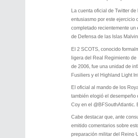
La cuenta oficial de Twitter de
entusiasmo por este ejercici
completado recientemente un e
de Defensa de las Islas Malvin
El 2 SCOTS, conocido formalme
ligera del Real Regimiento de 
de 2006, fue una unidad de inf
Fusiliers y el Highland Light 
El oficial al mando de los Roy
también elogió el desempeño de
Coy en el @BFSouthAtlantic. E
Cabe destacar que, ante consul
emitido comentarios sobre estos
preparación militar del Reino 