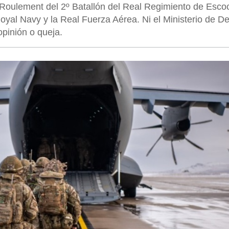
Roulement del 2º Batallón del Real Regimiento de Escoc
Royal Navy y la Real Fuerza Aérea. Ni el Ministerio de D
opinión o queja.