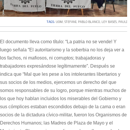
TAGS:
UOM
,
STEFANI
,
PABLO BLANCO
,
LEY BASES
,
PAULI
El documento lleva como título: “La patria no se vende! Y
luego señala “El autoritarismo y la soberbia no los deja ver a
los fachos, ni mafiosos, ni corruptos; trabajadoras y
trabajadores expresándose legítimamente”. Después se
indica que “Mal que les pese a los intolerantes libertarios y
sus socios de los medios, ejercemos un derecho del que
somos responsables de su logro, porque mientras muchos de
los que hoy hablan incluidos los miserables del Gobierno y
sus cómplices estaban escondidos debajo de la cama o eran
socios de la dictadura cívico-militar, fueron los Organismos de
Derechos Humanos; las Madres de Plaza de Mayo y el