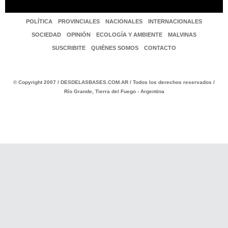
POLÍTICA
PROVINCIALES
NACIONALES
INTERNACIONALES
SOCIEDAD
OPINIÓN
ECOLOGÍA Y AMBIENTE
MALVINAS
SUSCRIBITE
QUIÉNES SOMOS
CONTACTO
© Copyright 2007 / DESDELASBASES.COM.AR / Todos los derechos reservados /
Río Grande, Tierra del Fuego - Argentina