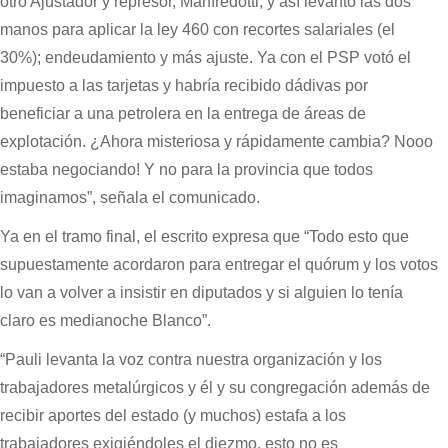
otro Ajustador y represor, Manfredotti, y así levantó las dos
manos para aplicar la ley 460 con recortes salariales (el
30%); endeudamiento y más ajuste. Ya con el PSP votó el
impuesto a las tarjetas y habría recibido dádivas por
beneficiar a una petrolera en la entrega de áreas de
explotación. ¿Ahora misteriosa y rápidamente cambia? Nooo
estaba negociando! Y no para la provincia que todos
imaginamos”, señala el comunicado.
Ya en el tramo final, el escrito expresa que “Todo esto que
supuestamente acordaron para entregar el quórum y los votos
lo van a volver a insistir en diputados y si alguien lo tenía
claro es medianoche Blanco”.
“Pauli levanta la voz contra nuestra organización y los
trabajadores metalúrgicos y él y su congregación además de
recibir aportes del estado (y muchos) estafa a los
trabajadores exigiéndoles el diezmo, esto no es