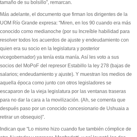
tamaño de su bolsillo”, remarcan.
Más adelante, el documento que firman los dirigentes de la
UOM Río Grande expresa: “Miren, en los 90 cuando era más
conocido como medianoche (por su Increíble habilidad para
resolver todos los acuerdos de ajuste y endeudamiento con
quien era su socio en la legislatura y posterior
vicegobernador) ya tenía esta manía. Así les voto a sus
socios del MoPoF del represor Estabillo la ley 278 (bajas de
salarios; endeudamiento y ajuste). Y muestran los medios de
aquella época como junto con otros legisladores se
escaparon de la vieja legislatura por las ventanas traseras
para no dar la cara a la movilización. (Ah, se comenta que
después paso por un conocido concesionario de Ushuaia a
retirar un obsequio)”.
Indican que “Lo mismo hizo cuando fue también cómplice de