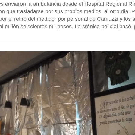
s enviaron la ambulancia desde el Hospital Regional Rí
n que trasladarse por sus propios medios, al otro día. P
or el retiro del medidor por personal de Camuzzi y los a
l millón seiscientos mil pesos. La crónica policial pasó, 