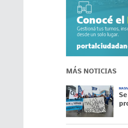
MÁS NOTICIAS
MASI
Se
pr