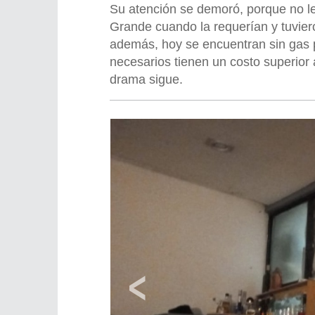
Su atención se demoró, porque no le
Grande cuando la requerían y tuviero
además, hoy se encuentran sin gas p
necesarios tienen un costo superior a
drama sigue.
‹