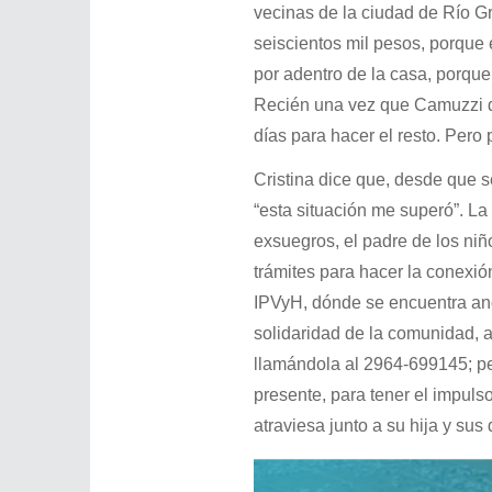
vecinas de la ciudad de Río G
seiscientos mil pesos, porque
por adentro de la casa, porque
Recién una vez que Camuzzi dé 
días para hacer el resto. Pero
Cristina dice que, desde que s
“esta situación me superó”. La
exsuegros, el padre de los niñ
trámites para hacer la conexió
IPVyH, dónde se encuentra ano
solidaridad de la comunidad,
llamándola al 2964-699145; pe
presente, para tener el impuls
atraviesa junto a su hija y sus 