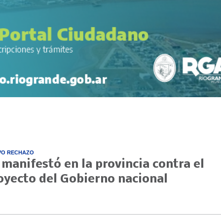
VO RECHAZO
 manifestó en la provincia contra el
oyecto del Gobierno nacional