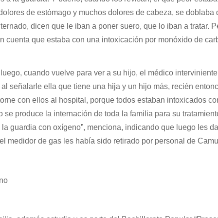
dolores de estómago y muchos dolores de cabeza, se doblaba 
ternado, dicen que le iban a poner suero, que lo iban a tratar. P
n cuenta que estaba con una intoxicación por monóxido de car
uego, cuando vuelve para ver a su hijo, el médico interviniente
l señalarle ella que tiene una hija y un hijo más, recién entonc
orne con ellos al hospital, porque todos estaban intoxicados co
e produce la internación de toda la familia para su tratamient
la guardia con oxígeno”, menciona, indicando que luego les d
, el medidor de gas les había sido retirado por personal de Camu
 no