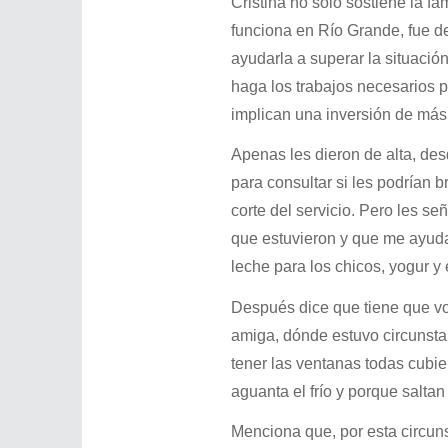
Cristina no solo sostiene la fa
funciona en Río Grande, fue d
ayudarla a superar la situació
haga los trabajos necesarios p
implican una inversión de más 
Apenas les dieron de alta, des
para consultar si les podrían br
corte del servicio. Pero les se
que estuvieron y que me ayuda
leche para los chicos, yogur y
Después dice que tiene que vol
amiga, dónde estuvo circunstan
tener las ventanas todas cubi
aguanta el frío y porque saltan
Menciona que, por esta circun