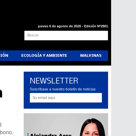
jueves 6 de agosto de 2026 - Edición Nº2801
NIÓN
ECOLOGÍA Y AMBIENTE
MALVINAS
NEWSLETTER
a
Suscríbase a nuestro boletín de noticias
d
rbono.