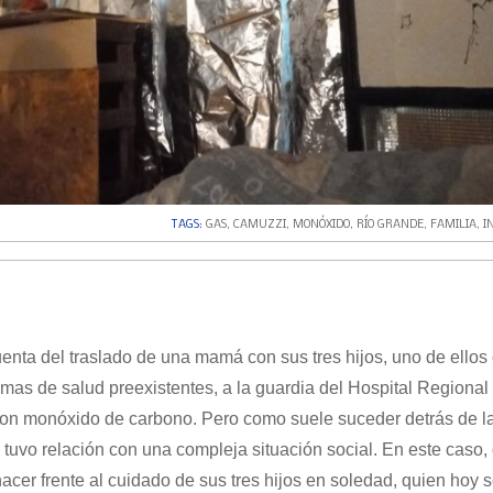
TAGS:
GAS
,
CAMUZZI
,
MONÓXIDO
,
RÍO GRANDE
,
FAMILIA
,
I
uenta del traslado de una mamá con sus tres hijos, uno de ellos
mas de salud preexistentes, a la guardia del Hospital Regional
con monóxido de carbono. Pero como suele suceder detrás de l
o tuvo relación con una compleja situación social. En este caso,
er frente al cuidado de sus tres hijos en soledad, quien hoy 