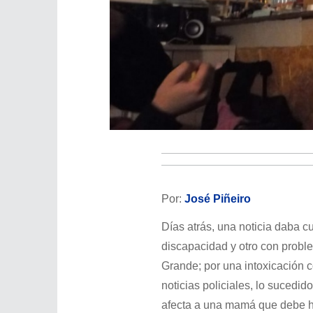
Por:
José Piñeiro
Días atrás, una noticia daba c
discapacidad y otro con proble
Grande; por una intoxicación 
noticias policiales, lo sucedid
afecta a una mamá que debe hac