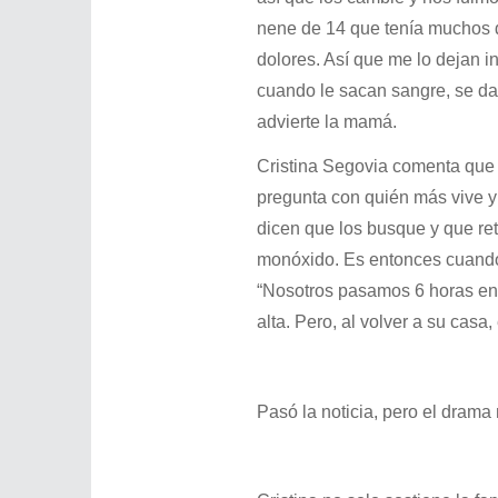
nene de 14 que tenía muchos 
dolores. Así que me lo dejan in
cuando le sacan sangre, se da
advierte la mamá.
Cristina Segovia comenta que l
pregunta con quién más vive y a
dicen que los busque y que ret
monóxido. Es entonces cuando s
“Nosotros pasamos 6 horas en 
alta. Pero, al volver a su casa
Pasó la noticia, pero el drama