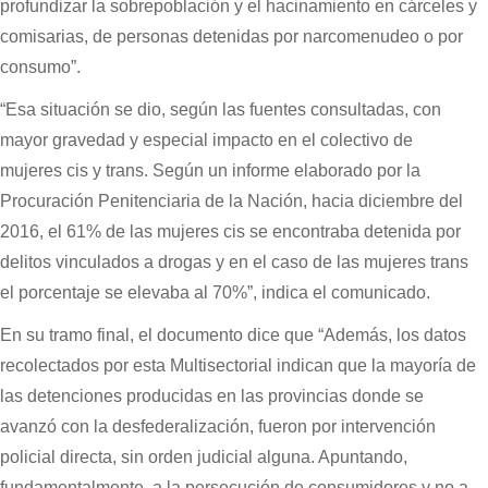
profundizar la sobrepoblación y el hacinamiento en cárceles y
comisarias, de personas detenidas por narcomenudeo o por
consumo”.
“Esa situación se dio, según las fuentes consultadas, con
mayor gravedad y especial impacto en el colectivo de
mujeres cis y trans. Según un informe elaborado por la
Procuración Penitenciaria de la Nación, hacia diciembre del
2016, el 61% de las mujeres cis se encontraba detenida por
delitos vinculados a drogas y en el caso de las mujeres trans
el porcentaje se elevaba al 70%”, indica el comunicado.
En su tramo final, el documento dice que “Además, los datos
recolectados por esta Multisectorial indican que la mayoría de
las detenciones producidas en las provincias donde se
avanzó con la desfederalización, fueron por intervención
policial directa, sin orden judicial alguna. Apuntando,
fundamentalmente, a la persecución de consumidores y no a