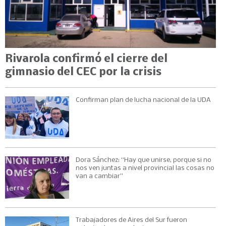
Rivarola confirmó el cierre del
gimnasio del CEC por la crisis
Confirman plan de lucha nacional de la UDA
Dora Sánchez: “Hay que unirse, porque si no
nos ven juntas a nivel provincial las cosas no
van a cambiar”
Trabajadores de Aires del Sur fueron