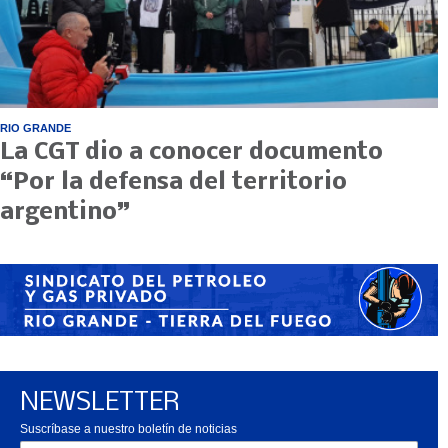
RIO GRANDE
La CGT dio a conocer documento
“Por la defensa del territorio
argentino”
NEWSLETTER
Suscríbase a nuestro boletín de noticias