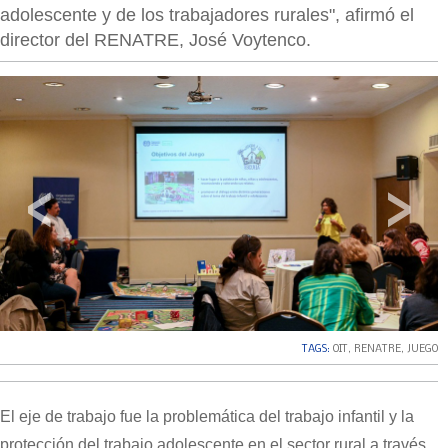
adolescente y de los trabajadores rurales", afirmó el
director del RENATRE, José Voytenco.
‹
›
TAGS:
OIT
,
RENATRE
,
JUEGO
El eje de trabajo fue la problemática del trabajo infantil y la
protección del trabajo adolescente en el sector rural a través