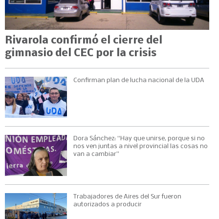
Rivarola confirmó el cierre del
gimnasio del CEC por la crisis
Confirman plan de lucha nacional de la UDA
Dora Sánchez: “Hay que unirse, porque si no
nos ven juntas a nivel provincial las cosas no
van a cambiar”
Trabajadores de Aires del Sur fueron
autorizados a producir