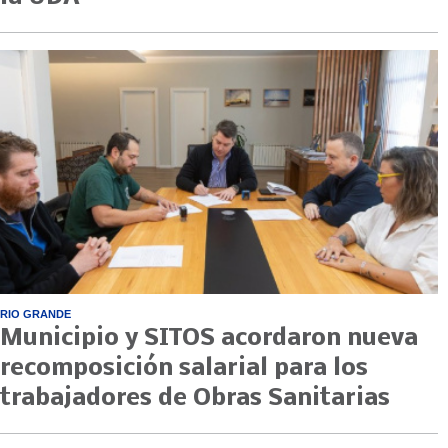
RIO GRANDE
Municipio y SITOS acordaron nueva
recomposición salarial para los
trabajadores de Obras Sanitarias