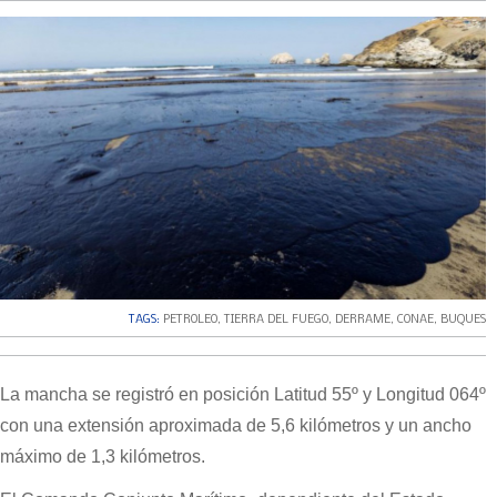
TAGS:
PETROLEO
,
TIERRA DEL FUEGO
,
DERRAME
,
CONAE
,
BUQUES
La mancha se registró en posición Latitud 55º y Longitud 064º
con una extensión aproximada de 5,6 kilómetros y un ancho
máximo de 1,3 kilómetros.