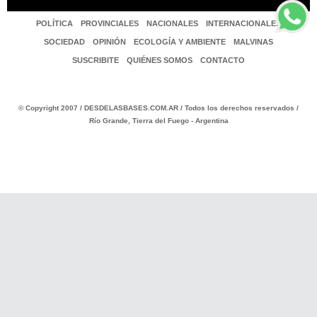
POLÍTICA
PROVINCIALES
NACIONALES
INTERNACIONALES
SOCIEDAD
OPINIÓN
ECOLOGÍA Y AMBIENTE
MALVINAS
SUSCRIBITE
QUIÉNES SOMOS
CONTACTO
© Copyright 2007 / DESDELASBASES.COM.AR / Todos los derechos reservados /
Río Grande, Tierra del Fuego - Argentina