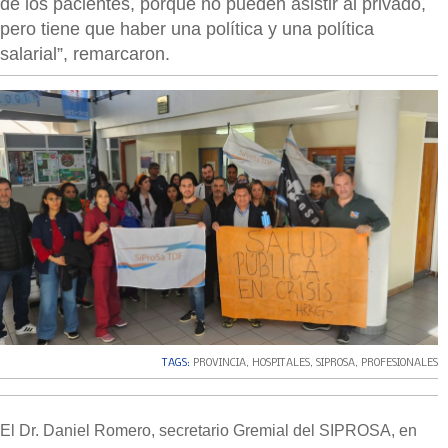
de los pacientes, porque no pueden asistir al privado,
pero tiene que haber una política y una política
salarial”, remarcaron.
TAGS:
PROVINCIA
,
HOSPITALES
,
SIPROSA
,
PROFESIONALES
El Dr. Daniel Romero, secretario Gremial del SIPROSA, en