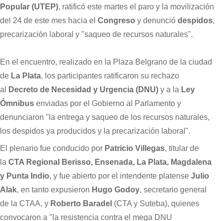
Popular (UTEP)
, ratificó este martes el paro y la movilización
del 24 de este mes hacia el
Congreso
y denunció
despidos
,
precarización laboral y "saqueo de recursos naturales".
En el encuentro, realizado en la Plaza Belgrano de la ciudad
de
La Plata
, los participantes ratificaron su rechazo
al
Decreto de Necesidad y Urgencia (DNU)
y a la
Ley
Ómnibus
enviadas por el Gobierno al Parlamento y
denunciaron "la entrega y saqueo de los recursos naturales,
los despidos ya producidos y la precarización laboral".
El plenario fue conducido por
Patricio Villegas
, titular de
la
CTA Regional Berisso, Ensenada, La Plata, Magdalena
y Punta Indio
, y fue abierto por el intendente platense
Julio
Alak
, en tanto expusieron
Hugo Godoy
, secretario general
de la CTAA, y
Roberto Baradel
(CTA y Suteba), quienes
convocaron a "la resistencia contra el mega DNU