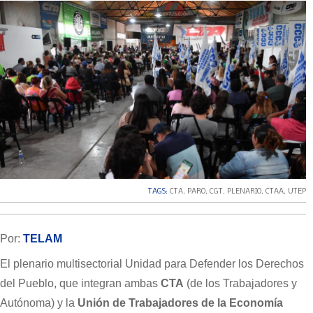
TAGS:
CTA
,
PARO
,
CGT
,
PLENARIO
,
CTAA
,
UTEP
Por:
TELAM
El plenario multisectorial Unidad para Defender los Derechos
del Pueblo, que integran ambas
CTA
(de los Trabajadores y
Autónoma) y la
Unión de Trabajadores de la Economía