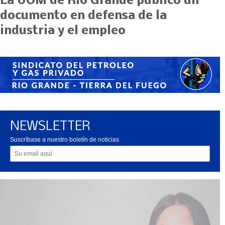
La UOM de Río Grande publicó un
documento en defensa de la
industria y el empleo
NEWSLETTER
Suscríbase a nuestro boletín de noticias