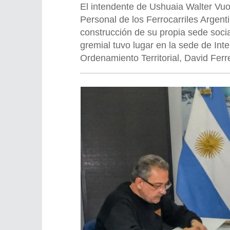
El intendente de Ushuaia Walter Vuo
Personal de los Ferrocarriles Argent
construcción de su propia sede socia
gremial tuvo lugar en la sede de Int
Ordenamiento Territorial, David Ferr