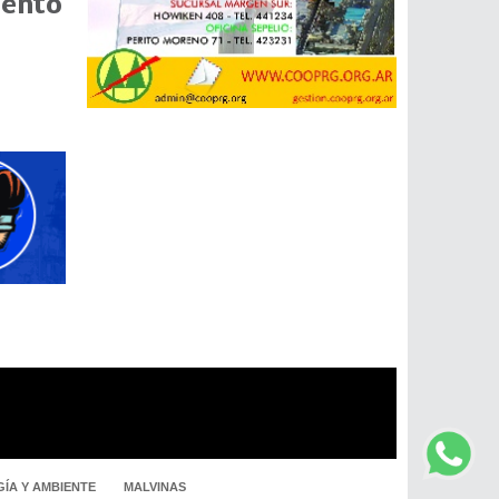
mento
ÍA Y AMBIENTE
MALVINAS