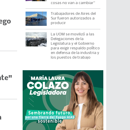
cosas no van a cambiar”
Trabajadores de Aires del
Sur fueron autorizados a
uego
producir
La UOM se movilizó a las
Delegaciones de la
Legislatura y el Gobierno
para exigir respaldo político
en defensa de la industria y
los puestos de trabajo
nte"
a