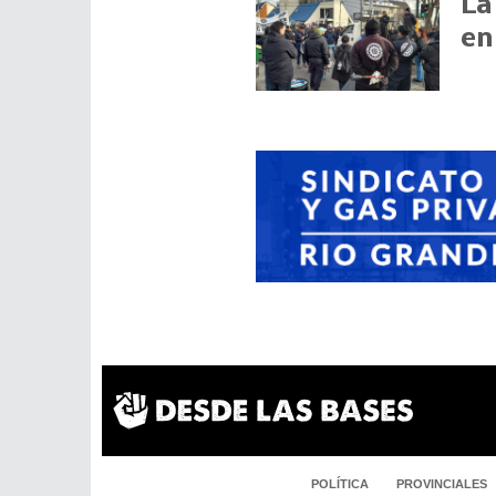
La
en
POLÍTICA
PROVINCIALES