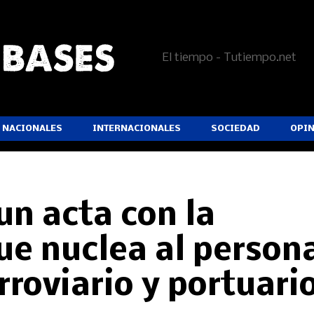
El tiempo - Tutiempo.net
NACIONALES
INTERNACIONALES
SOCIEDAD
OPI
un acta con la
ue nuclea al person
rroviario y portuari