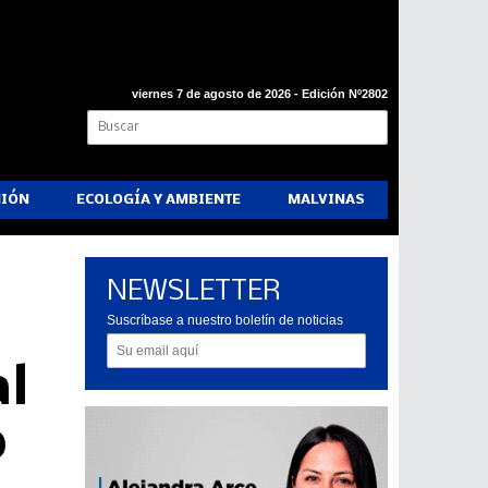
viernes 7 de agosto de 2026 - Edición Nº2802
NIÓN
ECOLOGÍA Y AMBIENTE
MALVINAS
NEWSLETTER
Suscríbase a nuestro boletín de noticias
al
o