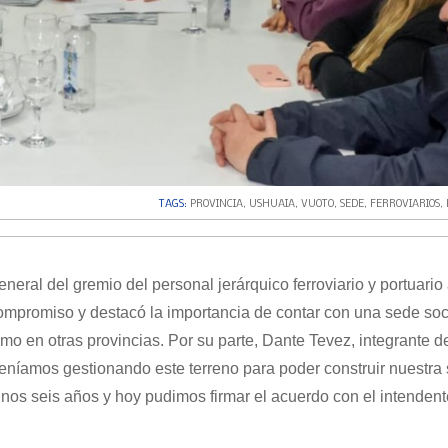
TAGS:
PROVINCIA
,
USHUAIA
,
VUOTO
,
SEDE
,
FERROVIARIOS
,
eneral del gremio del personal jerárquico ferroviario y portuario 
compromiso y destacó la importancia de contar con una sede soc
o en otras provincias. Por su parte, Dante Tevez, integrante de
eníamos gestionando este terreno para poder construir nuestra
nos seis años y hoy pudimos firmar el acuerdo con el intendent