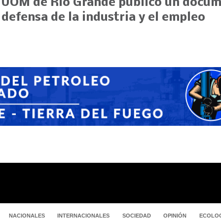
 UOM de Río Grande publicó un docu
 defensa de la industria y el empleo
NACIONALES
INTERNACIONALES
SOCIEDAD
OPINIÓN
ECOLOG