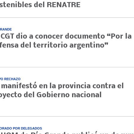
stenibles del RENATRE
GRANDE
 CGT dio a conocer documento “Por la
fensa del territorio argentino”
VO RECHAZO
 manifestó en la provincia contra el
oyecto del Gobierno nacional
ORADO POR DELEGADOS