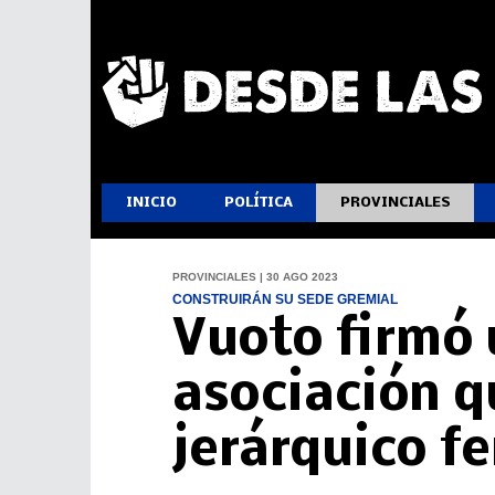
INICIO
POLÍTICA
PROVINCIALES
PROVINCIALES | 30 AGO 2023
CONSTRUIRÁN SU SEDE GREMIAL
Vuoto firmó 
asociación q
jerárquico fe