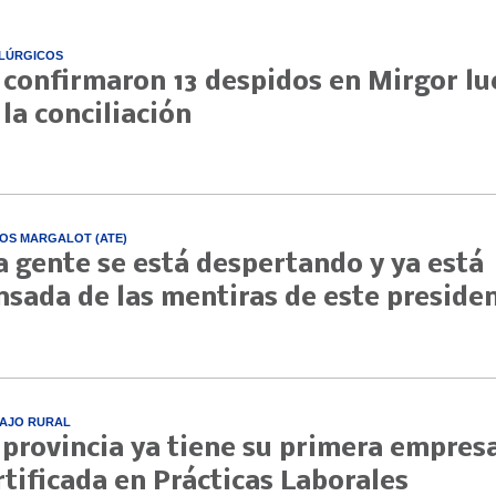
LÚRGICOS
 confirmaron 13 despidos en Mirgor l
 la conciliación
OS MARGALOT (ATE)
a gente se está despertando y ya está
nsada de las mentiras de este preside
AJO RURAL
 provincia ya tiene su primera empres
rtificada en Prácticas Laborales