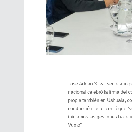
José Adrián Silva, secretario g
nacional celebró la firma del 
propia también en Ushuaia, com
conducción local, contó que “v
iniciamos las gestiones hace u
Vuoto”.