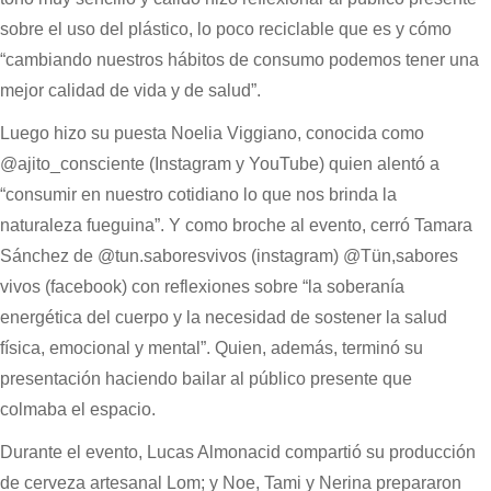
sobre el uso del plástico, lo poco reciclable que es y cómo
“cambiando nuestros hábitos de consumo podemos tener una
mejor calidad de vida y de salud”.
Luego hizo su puesta Noelia Viggiano, conocida como
@ajito_consciente (Instagram y YouTube) quien alentó a
“consumir en nuestro cotidiano lo que nos brinda la
naturaleza fueguina”. Y como broche al evento, cerró Tamara
Sánchez de @tun.saboresvivos (instagram) @Tün,sabores
vivos (facebook) con reflexiones sobre “la soberanía
energética del cuerpo y la necesidad de sostener la salud
física, emocional y mental”. Quien, además, terminó su
presentación haciendo bailar al público presente que
colmaba el espacio.
Durante el evento, Lucas Almonacid compartió su producción
de cerveza artesanal Lom; y Noe, Tami y Nerina prepararon