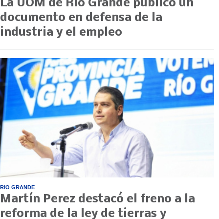
La UOM de Río Grande publicó un
documento en defensa de la
industria y el empleo
RIO GRANDE
Martín Perez destacó el freno a la
reforma de la ley de tierras y