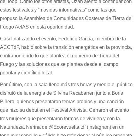
del loop. Cómo los otros artistas, Ozán alentó a continuar con
estos festivales y “movidas informativas” como las que
propuso la Asamblea de Comunidades Costeras de Tierra del
Fuego AeIAS en esta oportunidad.
Casi finalizando el evento, Federico García, miembro de la
ACCTdF, habló sobre la transición energética en la provincia,
contraponiendo lo que plantea el gobierno de Tierra del
Fuego y las soluciones que se plantea desde el campo
popular y científico local.
Por último, con la sala llena más tres horas y media el público
disfrutó de la energía de Silvina Recabarren junto a Boris
Piñero, quienes presentaron temas propios y una canción
que hizo su debut en el Festival Artivista. Cerraron el evento
tres mujeres que presentaron formas de vivir en y con la
Naturaleza. Nerina de @Ecorevuelta.tdf (Instagram) en un
tono muy sencillo y cálido hizo reflexionar al público presente