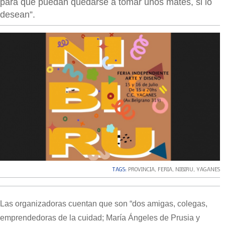
para que puedan quedarse a tomar unos mates, si lo
desean”.
TAGS:
PROVINCIA
,
FERIA
,
NIBIRU
,
YAGANES
Las organizadoras cuentan que son “dos amigas, colegas,
emprendedoras de la cuidad; María Ángeles de Prusia y