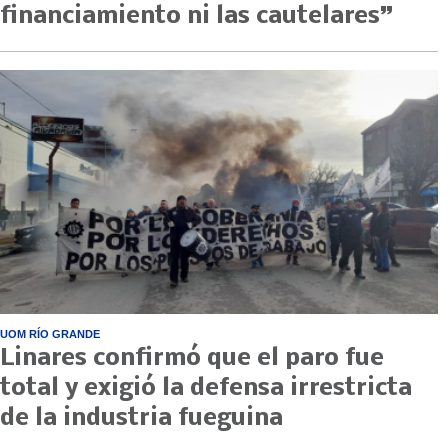
financiamiento ni las cautelares”
UOM RÍO GRANDE
Linares confirmó que el paro fue
total y exigió la defensa irrestricta
de la industria fueguina