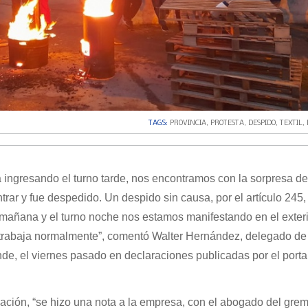
TAGS:
PROVINCIA
,
PROTESTA
,
DESPIDO
,
TEXTIL
,
 ingresando el turno tarde, nos encontramos con la sorpresa d
rar y fue despedido. Un despido sin causa, por el artículo 245, 
 mañana y el turno noche nos estamos manifestando en el exteri
e trabaja normalmente”, comentó Walter Hernández, delegado de
nde, el viernes pasado en declaraciones publicadas por el porta
uación, “se hizo una nota a la empresa, con el abogado del grem