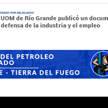
ORADO POR DELEGADOS
 UOM de Río Grande publicó un docu
 defensa de la industria y el empleo