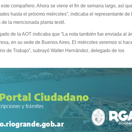
 este compañero. Ahora se viene el fin de semana largo, así qu
s hasta el próximo miércoles”, indicaba el representante de 
 de la mencionada planta textil.
gado de la AOT indicaba que “La nota también fue enviada al á
sa, en su sede de Buenos Aires. El miércoles veremos si ha
erio de Trabajo”, subrayó Walter Hernández, delegado de los