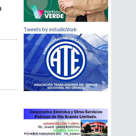
a
Tweets by estudioVork