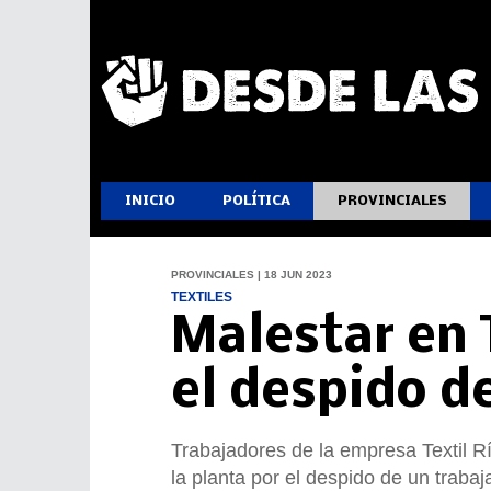
INICIO
POLÍTICA
PROVINCIALES
PROVINCIALES | 18 JUN 2023
TEXTILES
Malestar en 
el despido d
Trabajadores de la empresa Textil R
la planta por el despido de un trabaj