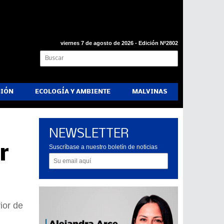
viernes 7 de agosto de 2026 - Edición Nº2802
NIÓN
ECOLOGÍA Y AMBIENTE
MALVINAS
NEWSLETTER
r
Suscríbase a nuestro boletín de noticias
ior de