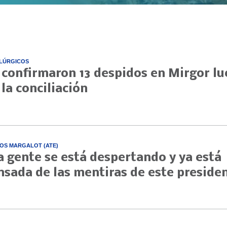
LÚRGICOS
 confirmaron 13 despidos en Mirgor l
 la conciliación
OS MARGALOT (ATE)
a gente se está despertando y ya está
nsada de las mentiras de este preside