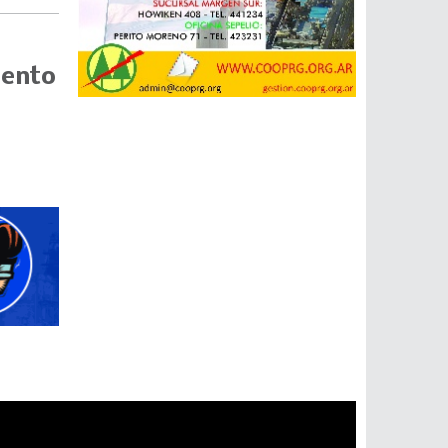
mento