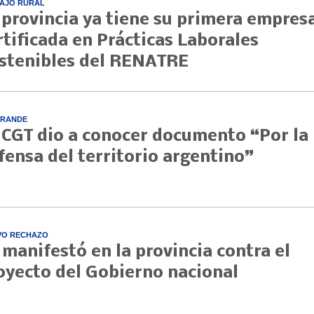
AJO RURAL
 provincia ya tiene su primera empres
rtificada en Prácticas Laborales
stenibles del RENATRE
GRANDE
 CGT dio a conocer documento “Por la
fensa del territorio argentino”
VO RECHAZO
 manifestó en la provincia contra el
oyecto del Gobierno nacional