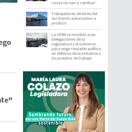
cosas no van a cambiar”
Trabajadores de Aires del
Sur fueron autorizados a
producir
La UOM se movilizó a las
Delegaciones de la
uego
Legislatura y el Gobierno
para exigir respaldo político
en defensa de la industria y
los puestos de trabajo
nte"