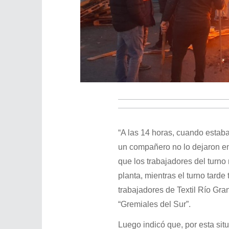
“A las 14 horas, cuando estaba
un compañero no lo dejaron ent
que los trabajadores del turno
planta, mientras el turno tard
trabajadores de Textil Río Gra
“Gremiales del Sur”.
Luego indicó que, por esta sit