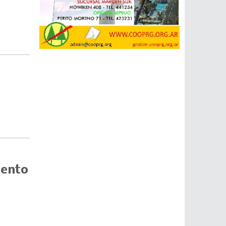
mento