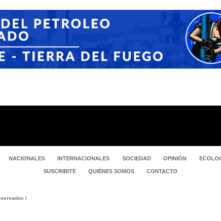
NACIONALES
INTERNACIONALES
SOCIEDAD
OPINIÓN
ECOLOG
SUSCRIBITE
QUIÉNES SOMOS
CONTACTO
servados /