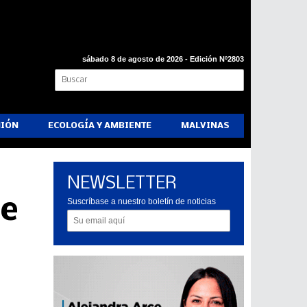
sábado 8 de agosto de 2026 - Edición Nº2803
NIÓN
ECOLOGÍA Y AMBIENTE
MALVINAS
NEWSLETTER
de
Suscríbase a nuestro boletín de noticias