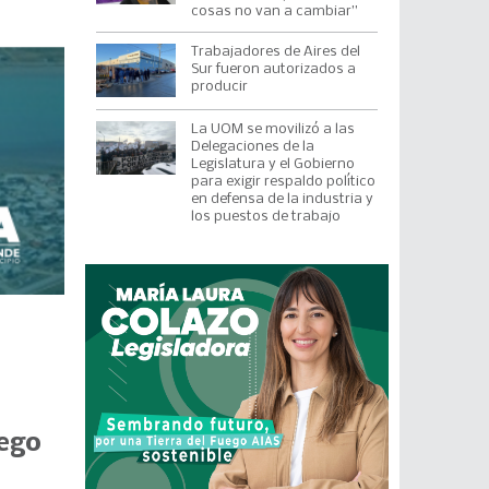
cosas no van a cambiar”
Trabajadores de Aires del
Sur fueron autorizados a
producir
La UOM se movilizó a las
Delegaciones de la
Legislatura y el Gobierno
para exigir respaldo político
en defensa de la industria y
los puestos de trabajo
uego