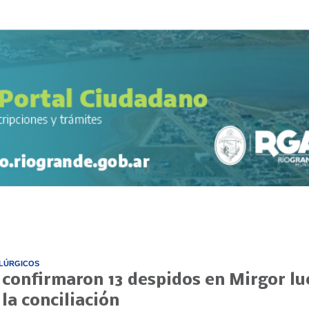
LÚRGICOS
 confirmaron 13 despidos en Mirgor l
 la conciliación