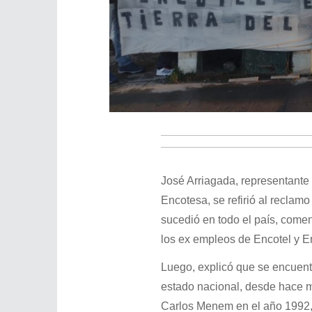
José Arriagada, representante 
Encotesa, se refirió al reclam
sucedió en todo el país, come
los ex empleos de Encotel y E
Luego, explicó que se encuent
estado nacional, desde hace má
Carlos Menem en el año 1992, 