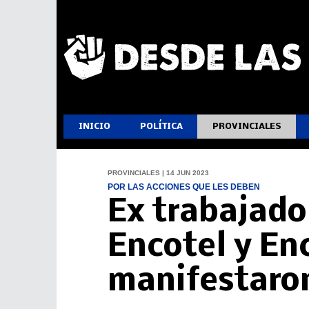
INICIO
POLÍTICA
PROVINCIALES
PROVINCIALES | 14 JUN 2023
POR LAS ACCIONES QUE LES DEBEN
Ex trabajado
Encotel y En
manifestaro