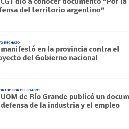
 CGT dio a conocer documento “Por la
fensa del territorio argentino”
VO RECHAZO
 manifestó en la provincia contra el
oyecto del Gobierno nacional
ORADO POR DELEGADOS
 UOM de Río Grande publicó un docu
 defensa de la industria y el empleo