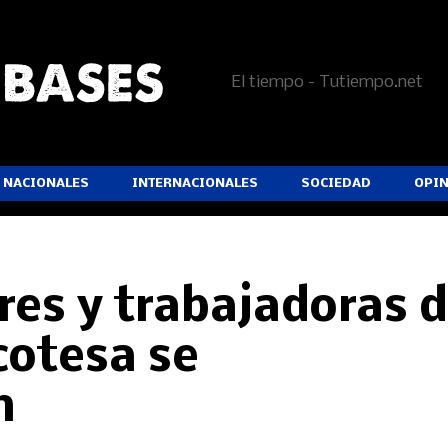
El tiempo - Tutiempo.net
NACIONALES
INTERNACIONALES
SOCIEDAD
OPI
res y trabajadoras 
cotesa se
n