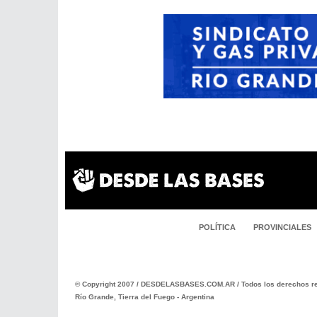
POLÍTICA
PROVINCIALES
© Copyright 2007 / DESDELASBASES.COM.AR / Todos los derechos re
Río Grande, Tierra del Fuego - Argentina