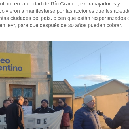
entino, en la ciudad de Río Grande; ex trabajadores y
volvieron a manifestarse por las acciones que les adeud
tintas ciudades del país, dicen que están “esperanzados
 en ley”, para que después de 30 años puedan cobrar.