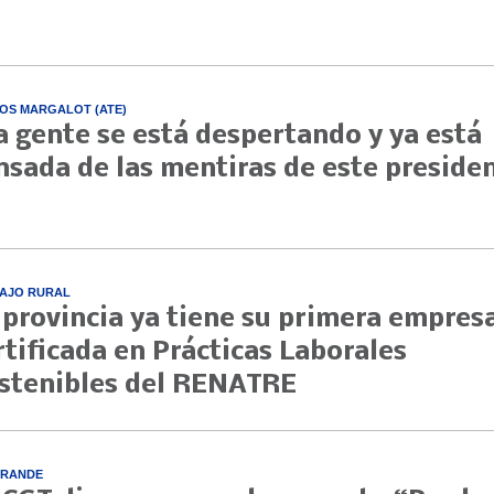
OS MARGALOT (ATE)
a gente se está despertando y ya está
nsada de las mentiras de este preside
AJO RURAL
 provincia ya tiene su primera empres
rtificada en Prácticas Laborales
stenibles del RENATRE
GRANDE