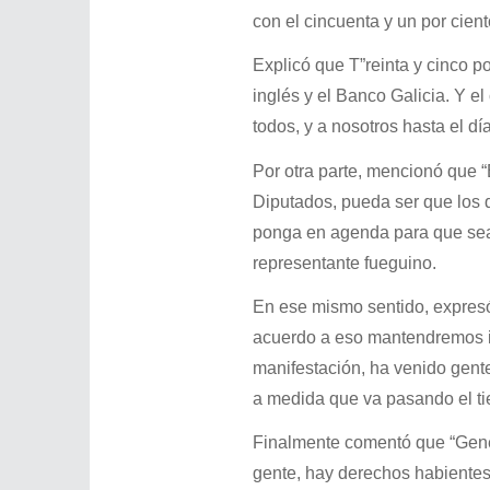
con el cincuenta y un por cient
Explicó que T”reinta y cinco p
inglés y el Banco Galicia. Y e
todos, y a nosotros hasta el dí
Por otra parte, mencionó que
Diputados, pueda ser que los 
ponga en agenda para que sea 
representante fueguino.
En ese mismo sentido, expres
acuerdo a eso mantendremos i
manifestación, ha venido gent
a medida que va pasando el ti
Finalmente comentó que “Gene
gente, hay derechos habiente