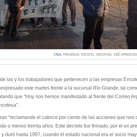
TAGS:
PROVINCIA
,
ENCOTEL
,
ENCOTESA
,
JOSÉ ARRIAGAD
de las y los trabajadores que pertenecen a las empresas Encote
o expresado este martes frente a la sucursal Río Grande, tal com
ntando que “Hoy nos hemos manifestado al frente del Correo Ar
ncotesa”.
ran “reclamando el catorce por ciento de las acciones que nos 
s o menos treinta años. Este decreto fue firmado, por el ex pr
y duró hasta 1997, cuando el estado nacional era el socio may