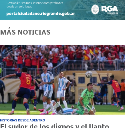
MÁS NOTICIAS
HISTORIAS DESDE ADENTRO
El sudor de los dignos y el llanto