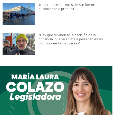
Trabajadores de Aires del Sur fueron
autorizados a producir
“Hay que reivindicar la decisión de la
docencia, que se anima a pelear en estas
condiciones tan adversas”