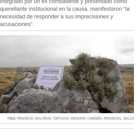
integrado por un ex combatiente y presentado como
querellante institucional en la causa, manifestaron “la
necesidad de responder a sus imprecisiones y
acusaciones”.
TAGS:
PROVINCIA
,
MALVINAS
,
TORTURAS
,
MEMORIA
,
COMISIÓN
,
PROVINCIAL
,
BALZA