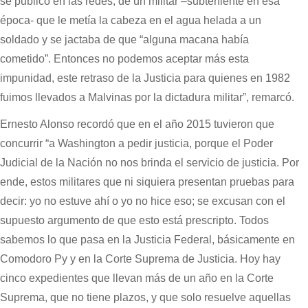
se publicó en las redes, de un militar –subteniente en esa
época- que le metía la cabeza en el agua helada a un
soldado y se jactaba de que “alguna macana había
cometido”. Entonces no podemos aceptar más esta
impunidad, este retraso de la Justicia para quienes en 1982
fuimos llevados a Malvinas por la dictadura militar”, remarcó.
Ernesto Alonso recordó que en el año 2015 tuvieron que
concurrir “a Washington a pedir justicia, porque el Poder
Judicial de la Nación no nos brinda el servicio de justicia. Por
ende, estos militares que ni siquiera presentan pruebas para
decir: yo no estuve ahí o yo no hice eso; se excusan con el
supuesto argumento de que esto está prescripto. Todos
sabemos lo que pasa en la Justicia Federal, básicamente en
Comodoro Py y en la Corte Suprema de Justicia. Hoy hay
cinco expedientes que llevan más de un año en la Corte
Suprema, que no tiene plazos, y que solo resuelve aquellas