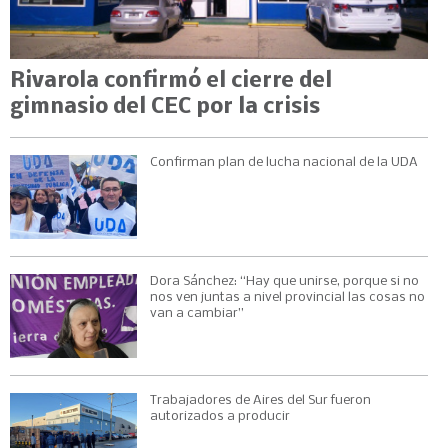
Rivarola confirmó el cierre del
gimnasio del CEC por la crisis
Confirman plan de lucha nacional de la UDA
Dora Sánchez: “Hay que unirse, porque si no
nos ven juntas a nivel provincial las cosas no
van a cambiar”
Trabajadores de Aires del Sur fueron
autorizados a producir