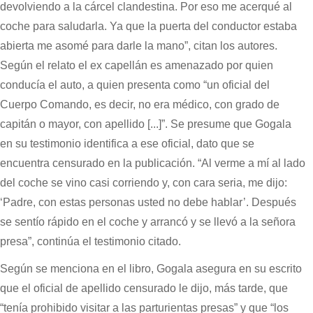
devolviendo a la cárcel clandestina. Por eso me acerqué al
coche para saludarla. Ya que la puerta del conductor estaba
abierta me asomé para darle la mano”, citan los autores.
Según el relato el ex capellán es amenazado por quien
conducía el auto, a quien presenta como “un oficial del
Cuerpo Comando, es decir, no era médico, con grado de
capitán o mayor, con apellido [...]”. Se presume que Gogala
en su testimonio identifica a ese oficial, dato que se
encuentra censurado en la publicación. “Al verme a mí al lado
del coche se vino casi corriendo y, con cara seria, me dijo:
‘Padre, con estas personas usted no debe hablar’. Después
se sentío rápido en el coche y arrancó y se llevó a la señora
presa”, continúa el testimonio citado.
Según se menciona en el libro, Gogala asegura en su escrito
que el oficial de apellido censurado le dijo, más tarde, que
“tenía prohibido visitar a las parturientas presas” y que “los