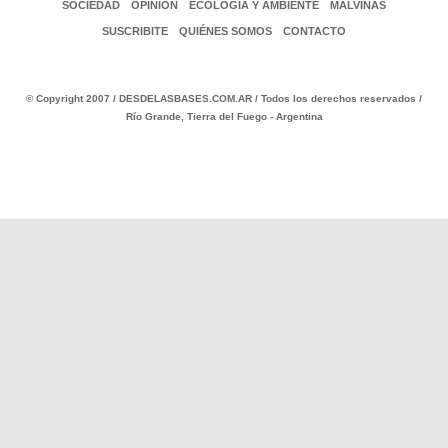
SOCIEDAD
OPINIÓN
ECOLOGÍA Y AMBIENTE
MALVINAS
SUSCRIBITE
QUIÉNES SOMOS
CONTACTO
© Copyright 2007 / DESDELASBASES.COM.AR / Todos los derechos reservados /
Río Grande, Tierra del Fuego - Argentina