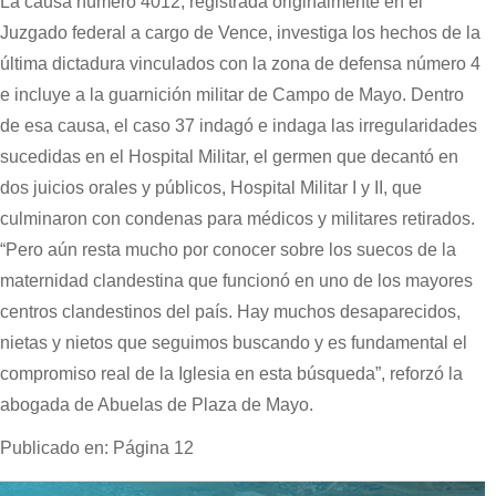
La causa número 4012, registrada originalmente en el
Juzgado federal a cargo de Vence, investiga los hechos de la
última dictadura vinculados con la zona de defensa número 4
e incluye a la guarnición militar de Campo de Mayo. Dentro
de esa causa, el caso 37 indagó e indaga las irregularidades
sucedidas en el Hospital Militar, el germen que decantó en
dos juicios orales y públicos, Hospital Militar I y II, que
culminaron con condenas para médicos y militares retirados.
“Pero aún resta mucho por conocer sobre los suecos de la
maternidad clandestina que funcionó en uno de los mayores
centros clandestinos del país. Hay muchos desaparecidos,
nietas y nietos que seguimos buscando y es fundamental el
compromiso real de la Iglesia en esta búsqueda”, reforzó la
abogada de Abuelas de Plaza de Mayo.
Publicado en: Página 12