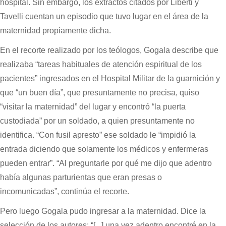
hospital. Sin embargo, los extractos citados por Liberti y
Tavelli cuentan un episodio que tuvo lugar en el área de la
maternidad propiamente dicha.
En el recorte realizado por los teólogos, Gogala describe que
realizaba “tareas habituales de atención espiritual de los
pacientes” ingresados en el Hospital Militar de la guarnición y
que “un buen día”, que presuntamente no precisa, quiso
“visitar la maternidad” del lugar y encontró “la puerta
custodiada” por un soldado, a quien presuntamente no
identifica. “Con fusil apresto” ese soldado le “impidió la
entrada diciendo que solamente los médicos y enfermeras
pueden entrar”. “Al preguntarle por qué me dijo que adentro
había algunas parturientas que eran presas o
incomunicadas”, continúa el recorte.
Pero luego Gogala pudo ingresar a la maternidad. Dice la
selección de los autores: “[...] una vez adentro encontré en la