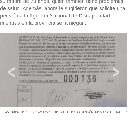
su madre de 78 años, quien también tiene problemas
de salud. Además, ahora le sugirieron que solicite una
pensión a la Agencia Nacional de Discapacidad,
mientras en la provincia se la niegan.
‹
›
TAGS:
PROVINCIA
,
DISCAPACIDAD
,
RUPE
,
CERTIFICADO
,
PENSIÓN
,
RICARDO HERNÁNDEZ