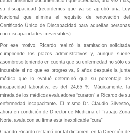
debía presentar documentación que acreditara, una vez más,
su discapacidad (recordemos que ya se aprobó una Ley
Nacional que elimina el requisito de renovación del
Certificado Único de Discapacidad para aquellas personas
con discapacidades irreversibles).
Por ese motivo, Ricardo realizó la tramitación solicitada
cumpliendo los plazos administrativos y, aunque suene
asombroso teniendo en cuenta que su enfermedad no sólo es
incurable si no que es progresiva, 9 años después la junta
médica que lo evaluó determinó que su porcentaje de
incapacidad laborativa es del 24,65 %. Mágicamente, la
mirada de los médicos evaluadores “curaron” a Ricardo de su
enfermedad incapacitante. El mismo Dr. Claudio Silvestro,
ahora en condición de Director de Medicina el Trabajo Zona
Norte, avala con su firma esta inexplicable “cura”.
Cuando Ricardo reclamó por tal dictamen, en la Dirección de