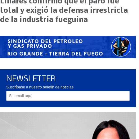
Linares confirmó que el paro fue
total y exigió la defensa irrestricta
de la industria fueguina
NEWSLETTER
Suscríbase a nuestro boletín de noticias