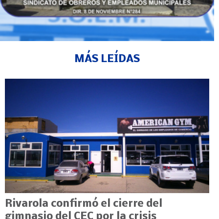
MÁS LEÍDAS
Rivarola confirmó el cierre del
gimnasio del CEC por la crisis