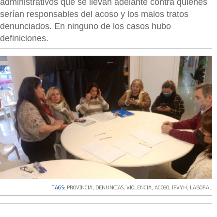
administrativos que se llevan adelante contra quienes
serían responsables del acoso y los malos tratos
denunciados. En ninguno de los casos hubo
definiciones.
TAGS:
PROVINCIA
,
DENUNCIAS
,
VIOLENCIA
,
ACOSO
,
IPVYH
,
LABORAL