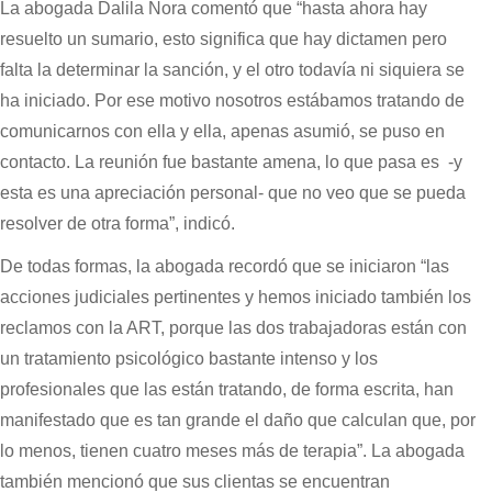
La abogada Dalila Nora comentó que “hasta ahora hay
resuelto un sumario, esto significa que hay dictamen pero
falta la determinar la sanción, y el otro todavía ni siquiera se
ha iniciado. Por ese motivo nosotros estábamos tratando de
comunicarnos con ella y ella, apenas asumió, se puso en
contacto. La reunión fue bastante amena, lo que pasa es -y
esta es una apreciación personal- que no veo que se pueda
resolver de otra forma”, indicó.
De todas formas, la abogada recordó que se iniciaron “las
acciones judiciales pertinentes y hemos iniciado también los
reclamos con la ART, porque las dos trabajadoras están con
un tratamiento psicológico bastante intenso y los
profesionales que las están tratando, de forma escrita, han
manifestado que es tan grande el daño que calculan que, por
lo menos, tienen cuatro meses más de terapia”. La abogada
también mencionó que sus clientas se encuentran