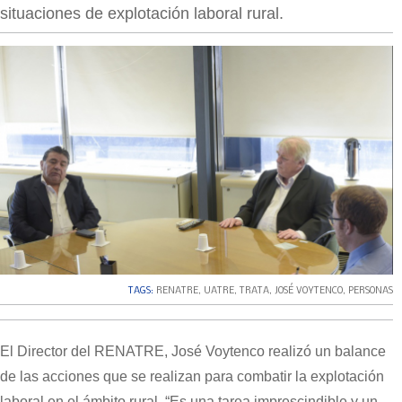
situaciones de explotación laboral rural.
TAGS:
RENATRE
,
UATRE
,
TRATA
,
JOSÉ VOYTENCO
,
PERSONAS
El Director del RENATRE, José Voytenco realizó un balance
de las acciones que se realizan para combatir la explotación
laboral en el ámbito rural. “Es una tarea imprescindible y un