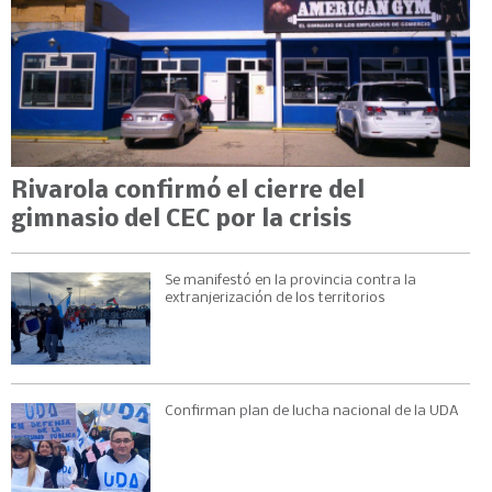
Rivarola confirmó el cierre del
gimnasio del CEC por la crisis
Se manifestó en la provincia contra la
extranjerización de los territorios
Confirman plan de lucha nacional de la UDA