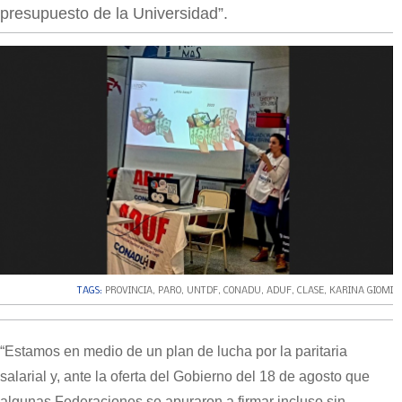
presupuesto de la Universidad”.
TAGS:
PROVINCIA
,
PARO
,
UNTDF
,
CONADU
,
ADUF
,
CLASE
,
KARINA GIOMI
“Estamos en medio de un plan de lucha por la paritaria
salarial y, ante la oferta del Gobierno del 18 de agosto que
algunas Federaciones se apuraron a firmar incluso sin