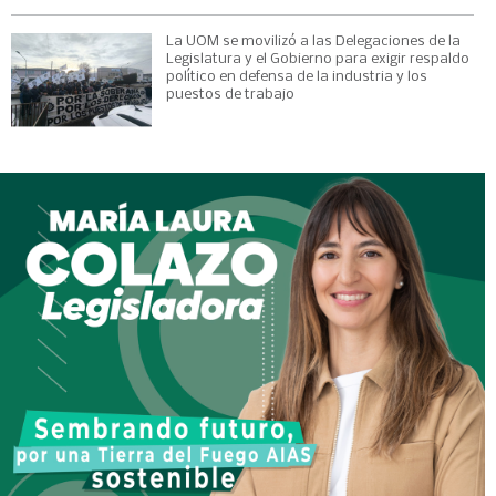
La UOM se movilizó a las Delegaciones de la
Legislatura y el Gobierno para exigir respaldo
político en defensa de la industria y los
puestos de trabajo