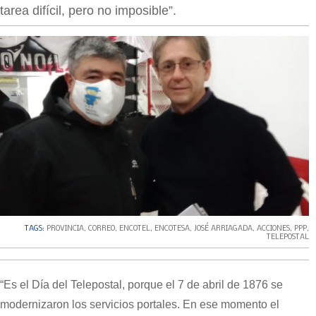
tarea difícil, pero no imposible”.
TAGS:
PROVINCIA
,
CORREO
,
ENCOTEL
,
ENCOTESA
,
JOSÉ ARRIAGADA
,
ACCIONES
,
PPP
,
TELEPOSTAL
“Es el Día del Telepostal, porque el 7 de abril de 1876 se
modernizaron los servicios portales. En ese momento el