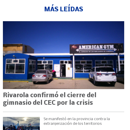
MÁS LEÍDAS
Rivarola confirmó el cierre del
gimnasio del CEC por la crisis
Se manifestó en la provincia contra la
extranjerización de los territorios