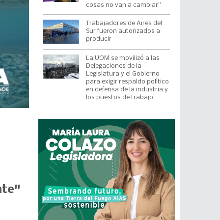
cosas no van a cambiar”
Trabajadores de Aires del
Sur fueron autorizados a
producir
La UOM se movilizó a las
Delegaciones de la
Legislatura y el Gobierno
para exigir respaldo político
en defensa de la industria y
los puestos de trabajo
nte"