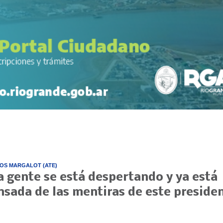
OS MARGALOT (ATE)
a gente se está despertando y ya está
nsada de las mentiras de este preside