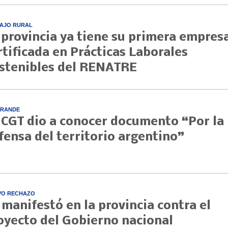
AJO RURAL
 provincia ya tiene su primera empres
rtificada en Prácticas Laborales
stenibles del RENATRE
GRANDE
 CGT dio a conocer documento “Por la
fensa del territorio argentino”
VO RECHAZO
 manifestó en la provincia contra el
oyecto del Gobierno nacional