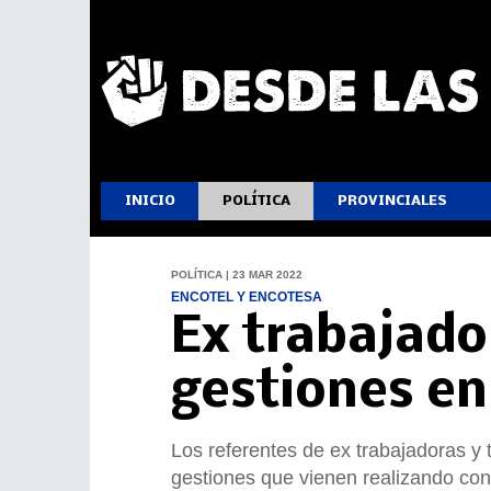
INICIO
POLÍTICA
PROVINCIALES
POLÍTICA | 23 MAR 2022
ENCOTEL Y ENCOTESA
Ex trabajado
gestiones en
Los referentes de ex trabajadoras y
gestiones que vienen realizando con