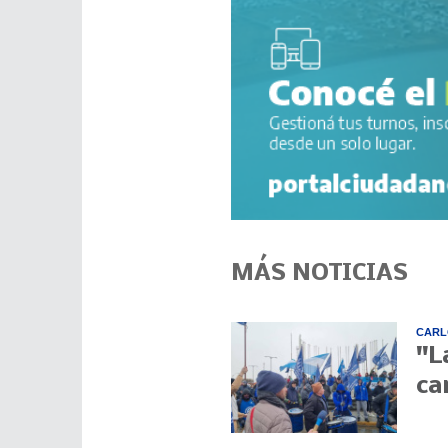
MÁS NOTICIAS
CARL
"L
ca