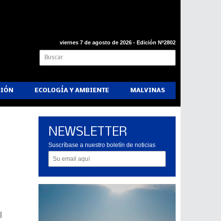
viernes 7 de agosto de 2026 - Edición Nº2802
NIÓN
ECOLOGÍA Y AMBIENTE
MALVINAS
NEWSLETTER
Suscríbase a nuestro boletín de noticias
l