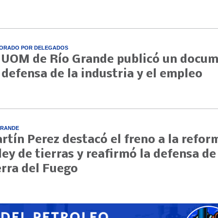
ORADO POR DELEGADOS
 UOM de Río Grande publicó un docu
 defensa de la industria y el empleo
GRANDE
rtín Perez destacó el freno a la refor
 ley de tierras y reafirmó la defensa de
erra del Fuego