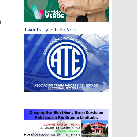
a
Tweets by estudioVork