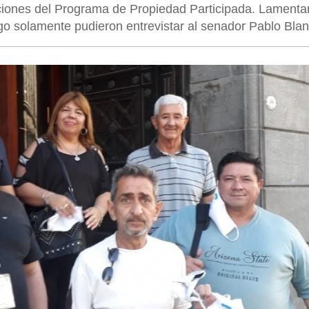
cciones del Programa de Propiedad Participada. Lamenta
ego solamente pudieron entrevistar al senador Pablo Bla