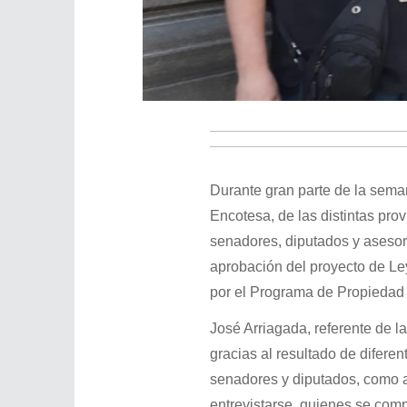
Durante gran parte de la seman
Encotesa, de las distintas pro
senadores, diputados y asesore
aprobación del proyecto de Le
por el Programa de Propiedad 
José Arriagada, referente de l
gracias al resultado de difere
senadores y diputados, como a
entrevistarse, quienes se comp