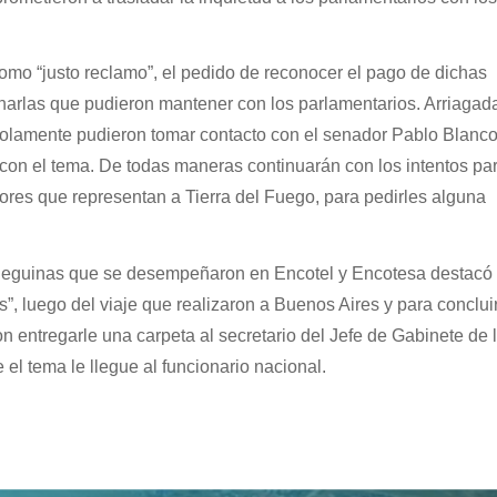
omo “justo reclamo”, el pedido de reconocer el pago de dichas
charlas que pudieron mantener con los parlamentarios. Arriagad
 solamente pudieron tomar contacto con el senador Pablo Blanco
on el tema. De todas maneras continuarán con los intentos par
ores que representan a Tierra del Fuego, para pedirles alguna
 fueguinas que se desempeñaron en Encotel y Encotesa destacó
, luego del viaje que realizaron a Buenos Aires y para conclui
 entregarle una carpeta al secretario del Jefe de Gabinete de 
 el tema le llegue al funcionario nacional.