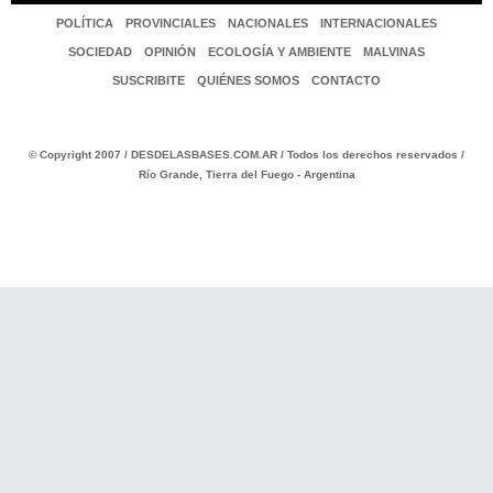
POLÍTICA
PROVINCIALES
NACIONALES
INTERNACIONALES
SOCIEDAD
OPINIÓN
ECOLOGÍA Y AMBIENTE
MALVINAS
SUSCRIBITE
QUIÉNES SOMOS
CONTACTO
© Copyright 2007 / DESDELASBASES.COM.AR / Todos los derechos reservados /
Río Grande, Tierra del Fuego - Argentina