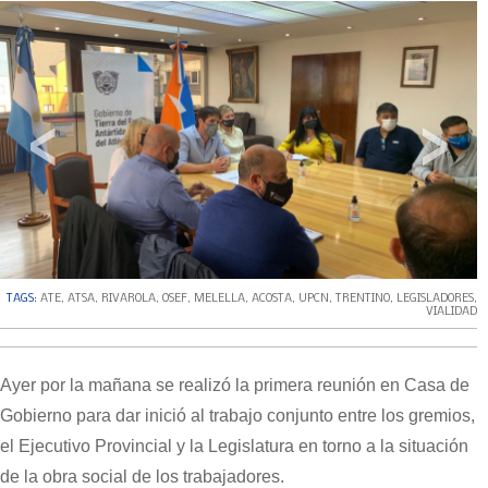
‹
›
TAGS:
ATE
,
ATSA
,
RIVAROLA
,
OSEF
,
MELELLA
,
ACOSTA
,
UPCN
,
TRENTINO
,
LEGISLADORES
,
VIALIDAD
Ayer por la mañana se realizó la primera reunión en Casa de
Gobierno para dar inició al trabajo conjunto entre los gremios,
el Ejecutivo Provincial y la Legislatura en torno a la situación
de la obra social de los trabajadores.