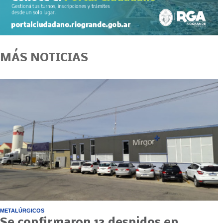
MÁS NOTICIAS
METALÚRGICOS
Se confirmaron 13 despidos en