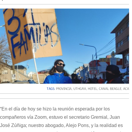
TAGS:
PROVINCIA
,
UTHGRA
,
HOTEL
,
CANAL BEAGLE
,
ACA
“En el día de hoy se hizo la reunión esperada por los
compañeros vía Zoom, estuvo el secretario Gremial, Juan
José Zúñiga; nuestro abogado, Alejo Pons, y la realidad es