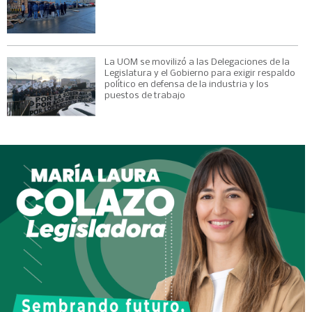
La UOM se movilizó a las Delegaciones de la
Legislatura y el Gobierno para exigir respaldo
político en defensa de la industria y los
puestos de trabajo