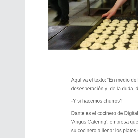
Aquí va el texto: “En medio del
desesperación y -de la duda, d
-Y si hacemos churros?
Dante es el cocinero de Digi
'Angus Catering', empresa qu
su cocinero a llenar los plato