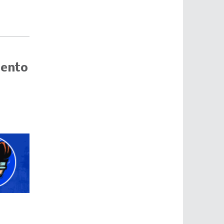
mento