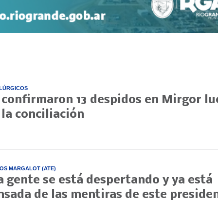
LÚRGICOS
 confirmaron 13 despidos en Mirgor l
 la conciliación
OS MARGALOT (ATE)
a gente se está despertando y ya está
nsada de las mentiras de este preside