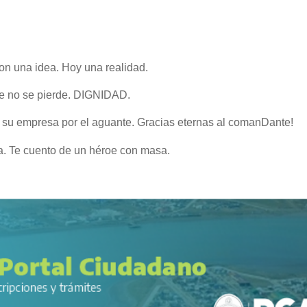
n una idea. Hoy una realidad.
ue no se pierde. DIGNIDAD.
 a su empresa por el aguante. Gracias eternas al comanDante!
a. Te cuento de un héroe con masa.