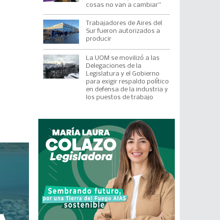
cosas no van a cambiar”
Trabajadores de Aires del
Sur fueron autorizados a
producir
La UOM se movilizó a las
Delegaciones de la
Legislatura y el Gobierno
para exigir respaldo político
en defensa de la industria y
los puestos de trabajo