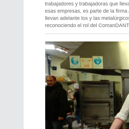
trabajadores y trabajadoras que lle
esas empresas, es parte de la firma
llevan adelante los y las metalúrgic
reconociendo el rol del ComanDANTE