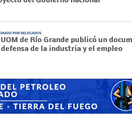
oyecto del Gobierno nacional
ORADO POR DELEGADOS
 UOM de Río Grande publicó un docu
 defensa de la industria y el empleo