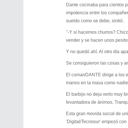
Dante cocinaba para cientos 
impotencia entre los compañero
sueldo como se debe, sintió.
"-Y si hacemos churros? Chico
vender y se hacen unos pesito
Y no quedó ahí. Al otro día ap
Se consiguieron las cosas y a
El comanDANTE dirige a los e
manos en la masa como nadie, e
El barbijo no deja verlo muy b
levantadora de ánimos. Tranqui
Esta gran movida social de uni
'Digital/Tecnosur' empezó con 