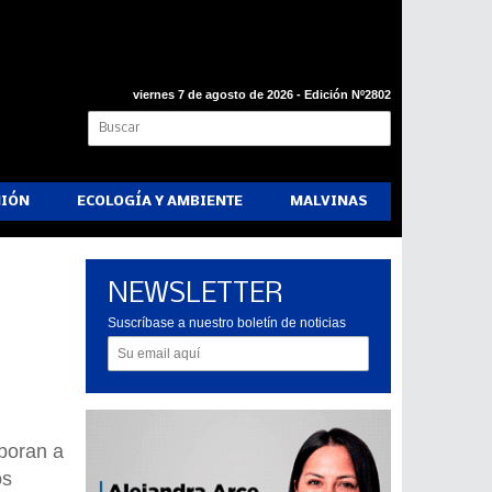
viernes 7 de agosto de 2026 - Edición Nº2802
NIÓN
ECOLOGÍA Y AMBIENTE
MALVINAS
NEWSLETTER
Suscríbase a nuestro boletín de noticias
aboran a
os