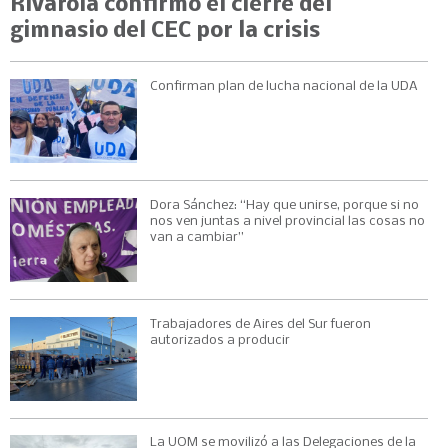
Rivarola confirmó el cierre del
gimnasio del CEC por la crisis
Confirman plan de lucha nacional de la UDA
Dora Sánchez: “Hay que unirse, porque si no
nos ven juntas a nivel provincial las cosas no
van a cambiar”
Trabajadores de Aires del Sur fueron
autorizados a producir
La UOM se movilizó a las Delegaciones de la