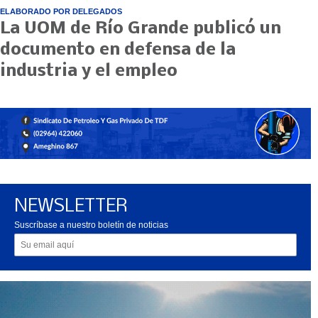
ELABORADO POR DELEGADOS
La UOM de Río Grande publicó un
documento en defensa de la
industria y el empleo
NEWSLETTER
Suscríbase a nuestro boletín de noticias