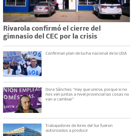
Rivarola confirmó el cierre del
gimnasio del CEC por la crisis
Confirman plan de lucha nacional de la UDA
Dora Sánchez: “Hay que unirse, porque si no
nos ven juntas a nivel provincial las cosas no
van a cambiar”
Trabajadores de Aires del Sur fueron
autorizados a producir