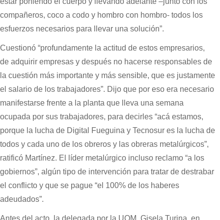
estar poniendo el cuerpo y llevando adelante –junto con los
compañeros, coco a codo y hombro con hombro- todos los
esfuerzos necesarios para llevar una solución”.
Cuestionó “profundamente la actitud de estos empresarios,
de adquirir empresas y después no hacerse responsables de
la cuestión más importante y más sensible, que es justamente
el salario de los trabajadores”. Dijo que por eso era necesario
manifestarse frente a la planta que lleva una semana
ocupada por sus trabajadores, para decirles “acá estamos,
porque la lucha de Digital Fueguina y Tecnosur es la lucha de
todos y cada uno de los obreros y las obreras metalúrgicos”,
ratificó Martínez. El líder metalúrgico incluso reclamo “a los
gobiernos”, algún tipo de intervención para tratar de destrabar
el conflicto y que se pague “el 100% de los haberes
adeudados”.
Antes del acto, la delegada por la UOM, Gisela Turina, en