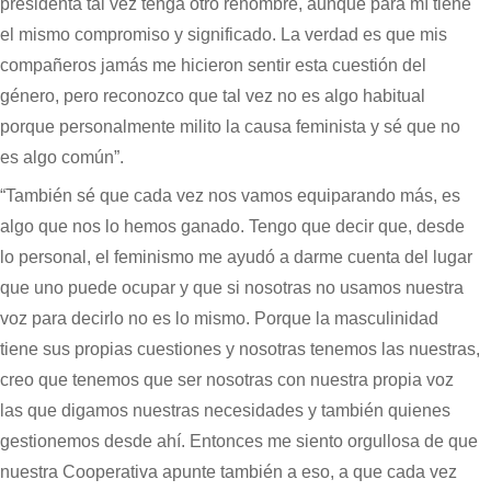
presidenta tal vez tenga otro renombre, aunque para mí tiene
el mismo compromiso y significado. La verdad es que mis
compañeros jamás me hicieron sentir esta cuestión del
género, pero reconozco que tal vez no es algo habitual
porque personalmente milito la causa feminista y sé que no
es algo común”.
“También sé que cada vez nos vamos equiparando más, es
algo que nos lo hemos ganado. Tengo que decir que, desde
lo personal, el feminismo me ayudó a darme cuenta del lugar
que uno puede ocupar y que si nosotras no usamos nuestra
voz para decirlo no es lo mismo. Porque la masculinidad
tiene sus propias cuestiones y nosotras tenemos las nuestras,
creo que tenemos que ser nosotras con nuestra propia voz
las que digamos nuestras necesidades y también quienes
gestionemos desde ahí. Entonces me siento orgullosa de que
nuestra Cooperativa apunte también a eso, a que cada vez