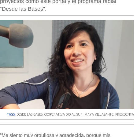
proyectos como este portal y el programa radial
“Desde las Bases”.
TAGS:
DESDE LAS BASES
,
COOPERATIVA OJO AL SUR
,
MAYA VILLASANTE
,
PRESIDENTA
“Me siento muy orgullosa y agradecida, porque mis